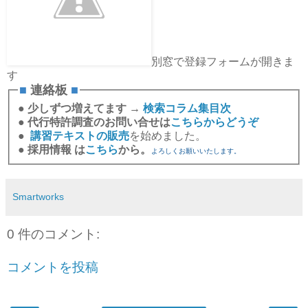
別窓で登録フォームが開きま
す
■
連絡板
■
●
少しずつ増えてます →
検索コラム集目次
●
代行特許調査のお問い合せは
こちらからどうぞ
●
講習テキストの販売
を始めました。
●
採用情報 は
こちら
から。
よろしくお願いいたします。
Smartworks
0 件のコメント:
コメントを投稿