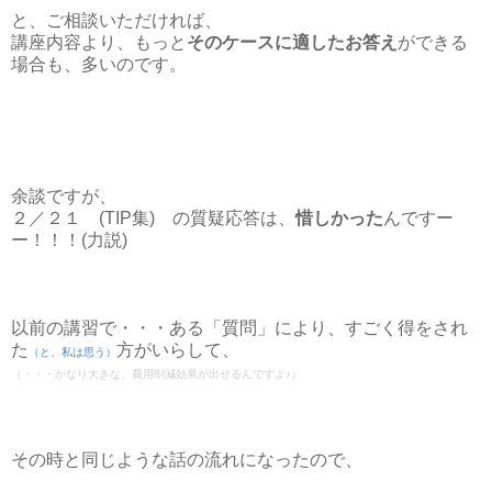
と、ご相談いただければ、
講座内容より、もっと
そのケースに適したお答え
ができる
場合も、多いのです。
余談ですが、
２／２１ (TIP集) の質疑応答は、
惜しかった
んですー
ー！！！(力説)
以前の講習で・・・ある「質問」により、すごく得をされ
た
方がいらして、
（と、私は思う）
（・・・かなり大きな、費用削減効果が出せるんですよ♪）
その時と同じような話の流れになったので、