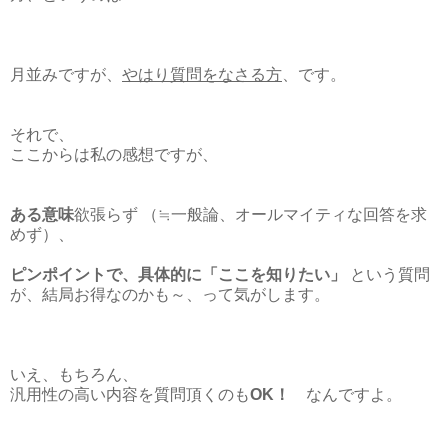
月並みですが、
やはり質問をなさる方
、です。
それで、
ここからは私の感想ですが、
ある意味
欲張らず （≒一般論、オールマイティな回答を求
めず）、
ピンポイントで、具体的に「ここを知りたい」
という質問
が、結局お得なのかも～、って気がします。
いえ、もちろん、
汎用性の高い内容を質問頂くのも
OK！
なんですよ。