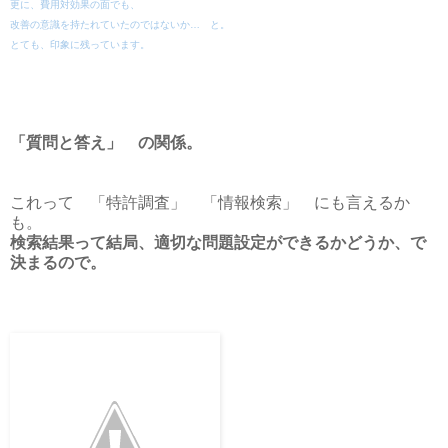
更に、費用対効果の面でも、
改善の意識を持たれていたのではないか… と。
とても、印象に残っています。
「質問と答え」 の関係。
これって 「特許調査」 「情報検索」 にも言えるか
も。
検索結果って結局、適切な問題設定ができるかどうか、で
決まるので。