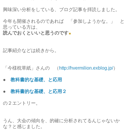
興味深い分析をしている、ブログ記事を拝読しました。
今年も開催されるのであれば 「参加しようかな。」 と
思っている方は、
読んでおくといいと思うのです
★
記事紹介などは続きから。
「今様枕草紙」さんの （
http://hvermilion.exblog.jp/
）
●
教科書的な基礎、と応用
●
教科書的な基礎、と応用２
の２エントリー。
うん、大会の傾向を、的確に分析されてるんじゃないか
な？と感じました。