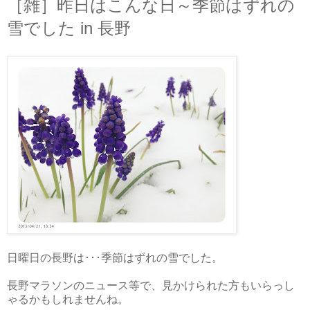
［雑］昨日はこんな日～季節はずれの
雪でした in 長野
日曜日の長野は･･･季節はずれの雪でした。
長野マラソンのニュース等で、見かけられた方もいらっし
ゃるかもしれませんね。