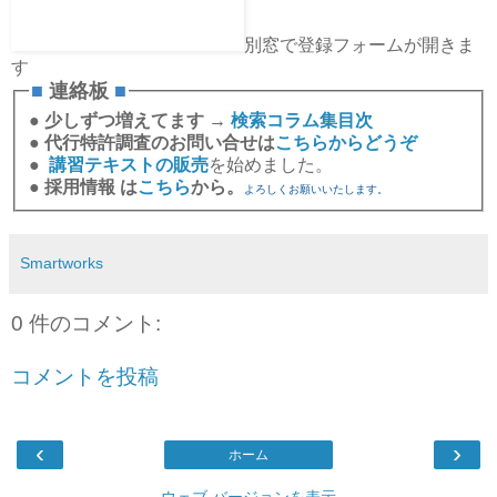
別窓で登録フォームが開きま
す
■
連絡板
■
●
少しずつ増えてます →
検索コラム集目次
●
代行特許調査のお問い合せは
こちらからどうぞ
●
講習テキストの販売
を始めました。
●
採用情報 は
こちら
から。
よろしくお願いいたします。
Smartworks
0 件のコメント:
コメントを投稿
‹
›
ホーム