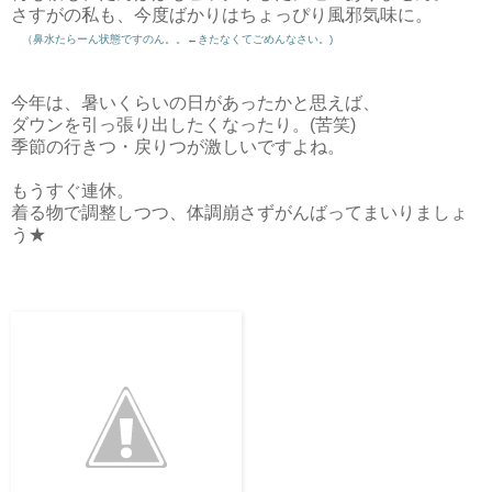
さすがの私も、今度ばかりはちょっぴり風邪気味に。
（鼻水たらーん状態ですのん。。←きたなくてごめんなさい。)
今年は、暑いくらいの日があったかと思えば、
ダウンを引っ張り出したくなったり。(苦笑)
季節の行きつ・戻りつが激しいですよね。
もうすぐ連休。
着る物で調整しつつ、体調崩さずがんばってまいりましょ
う★