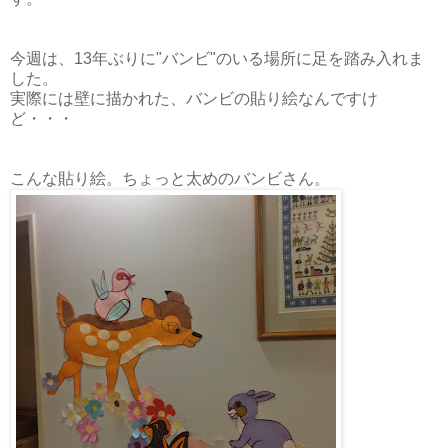
今週は、13年ぶりに"バンビ"のいる場所に足を踏み入れま
した。
実際には壁に描かれた、バンビの貼り絵なんですけ
ど・・・
こんな貼り絵。ちょっと太めのバンビさん。