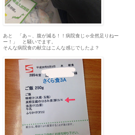
あと 「あ～、腹が減る！！病院食じゃ全然足りねー
ー！」 と騒いでます。
そんな病院食の献立はこんな感じでしたよ？