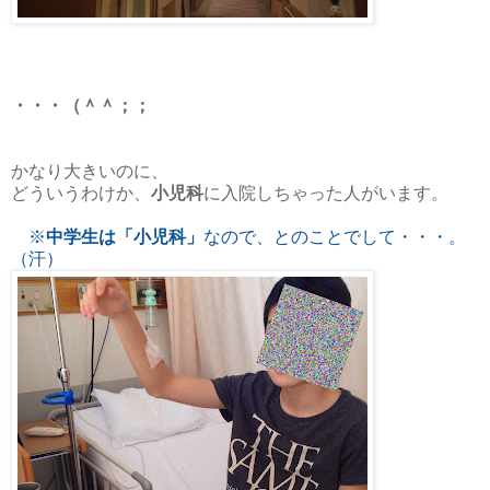
・・・（＾＾；；
かなり大きいのに、
どういうわけか、
小児科
に入院しちゃった人がいます。
※
中学生は「小児科」
なので、とのことでして・・・。
（汗）