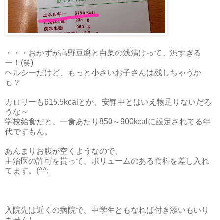
・・・おかずが高野豆腐と白菜の浅漬けって、渋すぎる
ー！(笑)
ヘルシーだけど、もっと小さいお子さんは残しちゃうか
も？
カロリーも615.5kcalとか、安静中とはいえ物足りないだろ
うな～
学校給食だと、一食あたり850～900kcalに設定されてる年
代ですもん。
あんまりお腹が空くようなので、
主治医の許可を貰って、ボリュームのある食料を差し入れ
てます。(^^;
入院先は近くの病院で、中学生ともなれば付き添いもいり
ませんし、