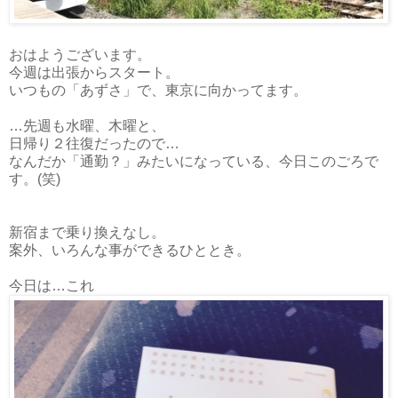
おはようございます。
今週は出張からスタート。
いつもの「あずさ」で、東京に向かってます。
…先週も水曜、木曜と、
日帰り２往復だったので…
なんだか「通勤？」みたいになっている、今日このごろで
す。(笑)
新宿まで乗り換えなし。
案外、いろんな事ができるひととき。
今日は…これ