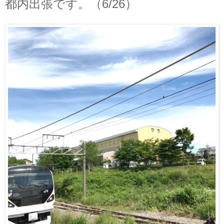
都内出張です。（6/26）