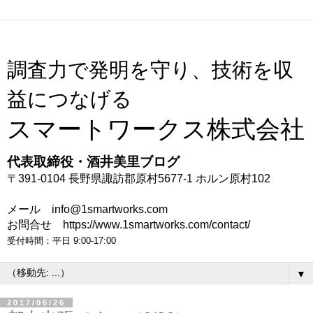
調査力で発明を守り、技術を収
益につなげる
スマートワークス株式会社
代表取締役・酒井美里ブログ
〒391-0104 長野県諏訪郡原村5677-1 ホルン原村102
メール info@1smartworks.com
お問合せ https://www.1smartworks.com/contact/
受付時間：平日 9:00-17:00
▼
2017/06/26