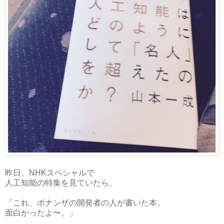
昨日、NHKスペシャルで
人工知能の特集を見ていたら、
「これ、ポナンザの開発者の人が書いた本。
面白かったよ〜。」