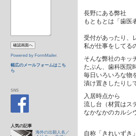
長野にある弊社
もともとは「歯医
受付があったり、
私が仕事をしてる
Powered by FormMailer.
そんな弊社のキッ
幅広のメールフォームはこち
たぶん、歯科医院
ら
毎日いろいろな物
漬け置きしたりし
SNS
入居時点から
流し台（材質はス
なかなかのカルシ
人気の記事
海外の出願人名／
自称「きれいずき