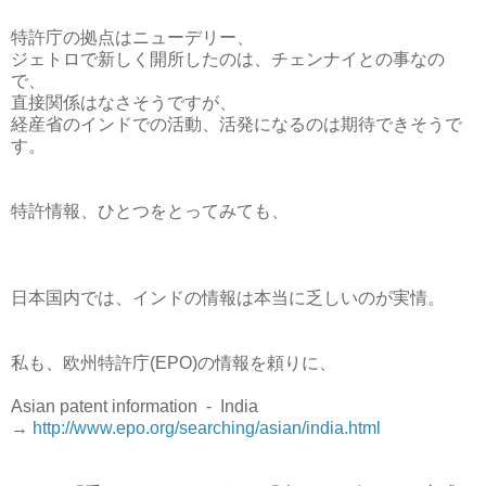
特許庁の拠点はニューデリー、
ジェトロで新しく開所したのは、チェンナイとの事なの
で、
直接関係はなさそうですが、
経産省のインドでの活動、活発になるのは期待できそうで
す。
特許情報、ひとつをとってみても、
日本国内では、インドの情報は本当に乏しいのが実情。
私も、欧州特許庁(EPO)の情報を頼りに、
Asian patent information - India
→
http://www.epo.org/searching/asian/india.html