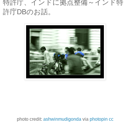
特許庁、インドに拠点整備～インド特
許庁DBのお話。
photo credit:
ashwinmudigonda
via
photopin
cc