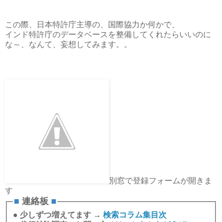
この際、日本特許庁主導の、国際協力か何かで、
インド特許庁のデータベースを整備してくれたらいいのに
な～、なんて、妄想してみます。。
別窓で登録フォームが開きま
す
■
連絡板
■
●
少しずつ増えてます →
検索コラム集目次