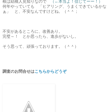
根は結構人見知りなので
（←本当よ！信じてーー！）
何年やっていても 「ヒアリング、うまくできているかな
ぁ」 と、不安なんですけどね。（＾＾；
不安があるところに、改善あり。
完璧～！ とか思ったら、進歩がないし。
そう思って、頑張っております。（＾＾）
調査のお問合せは
こちらからどうぞ