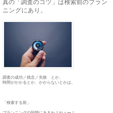
真の「調査のコツ」は検索前のプラン
ニングにあり。
調査の成功／残念／失敗 とか、
時間がかかるとか、かからないとかは、
「検索する前」
プランニングの段階にあるわよねぇー！