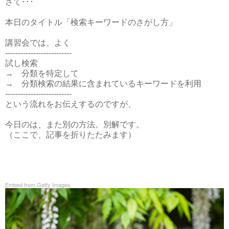
さて･･･
本日のタイトル「検索キーワードのさがし方」
講習会では、よく
--------------------------
試し検索
→ 分類を特定して
→ 分類検索の結果に含まれているキーワードを利用
--------------------------
という流れをお伝えするのですが、
今日のは、また別の方法。別解です。
（ここで、記事を折りたたみます）
Embed from Getty Images