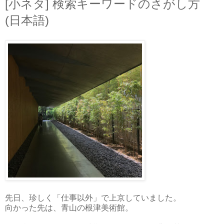
[小ネタ] 検索キーワードのさがし方
(日本語)
先日、珍しく「仕事以外」で上京していました。
向かった先は、青山の根津美術館。