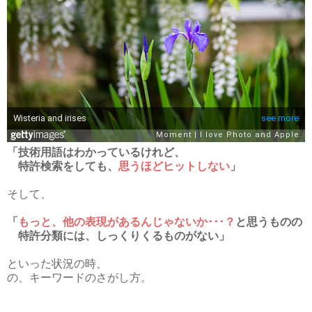
「技術用語はわかっているけれど、
特許検索をしても、
思うほどヒットしない
」
そして、
「
もっと、他の表現があるんじゃないか･･･？
と思うものの
特許分類には、しっくりくるものがない」
といった状況の時、
の、キーワードのさがし方。