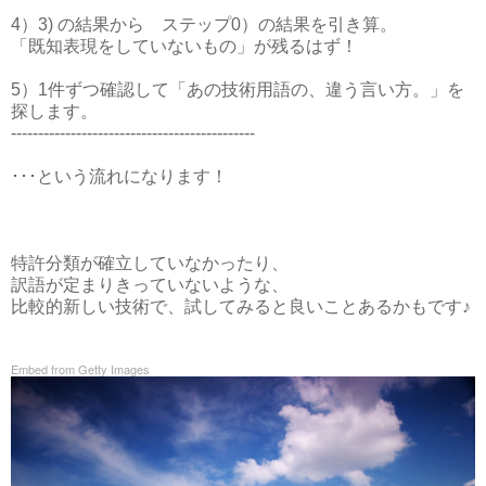
4）3) の結果から ステップ0）の結果を引き算。
「既知表現をしていないもの」が残るはず！
5）1件ずつ確認して「あの技術用語の、違う言い方。」を
探します。
---------------------------------------------
･･･という流れになります！
特許分類が確立していなかったり、
訳語が定まりきっていないような、
比較的新しい技術で、試してみると良いことあるかもです♪
Embed from Getty Images