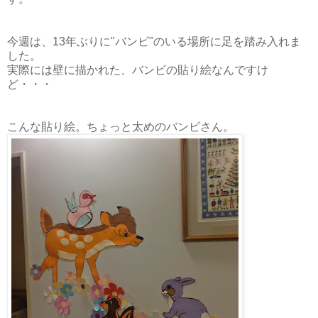
今週は、13年ぶりに"バンビ"のいる場所に足を踏み入れま
した。
実際には壁に描かれた、バンビの貼り絵なんですけ
ど・・・
こんな貼り絵。ちょっと太めのバンビさん。