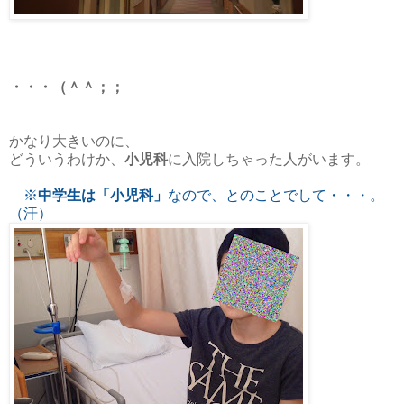
・・・（＾＾；；
かなり大きいのに、
どういうわけか、
小児科
に入院しちゃった人がいます。
※
中学生は「小児科」
なので、とのことでして・・・。
（汗）