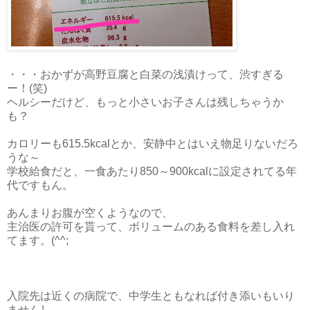
・・・おかずが高野豆腐と白菜の浅漬けって、渋すぎる
ー！(笑)
ヘルシーだけど、もっと小さいお子さんは残しちゃうか
も？
カロリーも615.5kcalとか、安静中とはいえ物足りないだろ
うな～
学校給食だと、一食あたり850～900kcalに設定されてる年
代ですもん。
あんまりお腹が空くようなので、
主治医の許可を貰って、ボリュームのある食料を差し入れ
てます。(^^;
入院先は近くの病院で、中学生ともなれば付き添いもいり
ませんし、