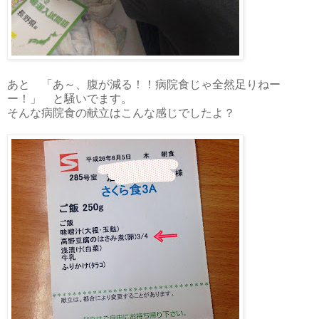
あと 「あ～、腹が減る！！病院食じゃ全然足りねー
ー！」 と騒いでます。
そんな病院食の献立はこんな感じでしたよ？