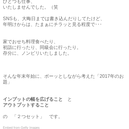
ひとつも仕事、
いたしませんでした。（笑
SNSも、大晦日までは書き込んだりしてたけど、
年明けからは、たまぁにチラッと見る程度で･･･
家でおせち料理食べたり、
初詣に行ったり、同級会に行ったり。
存分に、ノンビリいたしました。
そんな年末年始に、ボーッとしながら考えた「2017年のお
題」
インプットの幅を広げること
と
アウトプットすること
の 「２つセット」 です。
Embed from Getty Images