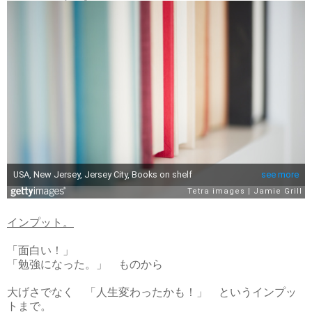
インプット。
「面白い！」
「勉強になった。」 ものから
大げさでなく 「人生変わったかも！」 というインプッ
トまで。