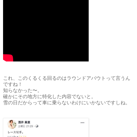
これ、このくるくる回るのはラウンドアバウトって言うん
ですね！
知らなかった〜。
確かにその地方に特化した内容でないと。
雪の日だからって車に乗らないわけにいかないですしね。