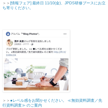
＞＞
[情報フェア] 最終日 11/10(金)、JPDS研修ブースにお立
ち寄りください。
＞＞
●レベル感をお聞かせください。 ≪無効資料調査／先
行資料調査≫ のご案内