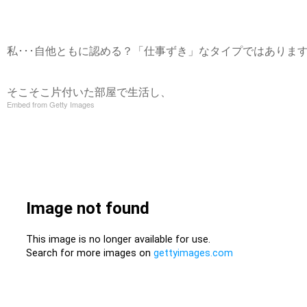
私･･･自他ともに認める？「仕事ずき」なタイプではありま
そこそこ片付いた部屋で生活し、
Embed from Getty Images