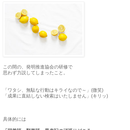
この間の、発明推進協会の研修で
思わず力説してしまったこと。
「ワタシ、無駄な行動はキライなので～」(微笑)
「成果に直結しない検索はいたしません」(キリッ)
具体的には