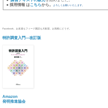
●
採用情報 は
こちら
から。
よろしくお願いいたします。
Facebook、お友達もフィード購読も大歓迎。お気軽にどうぞ。
特許調査入門―改訂版
Amazon
発明推進協会