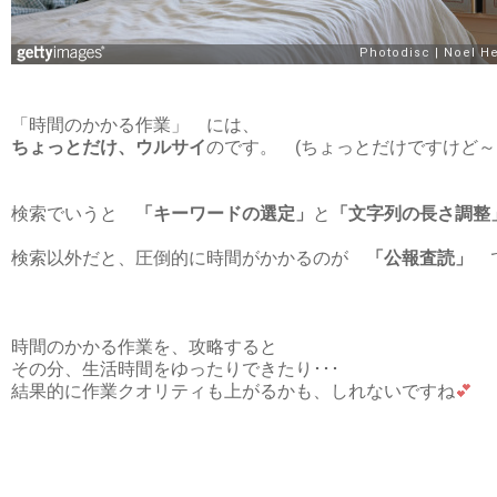
「時間のかかる作業」 には、
ちょっとだけ、ウルサイ
のです。 (ちょっとだけですけど～
検索でいうと
「キーワードの選定」
と
「文字列の長さ調整
検索以外だと、圧倒的に時間がかかるのが
「公報査読」
で
時間のかかる作業を、攻略すると
その分、生活時間をゆったりできたり･･･
結果的に作業クオリティも上がるかも、しれないですね
💕