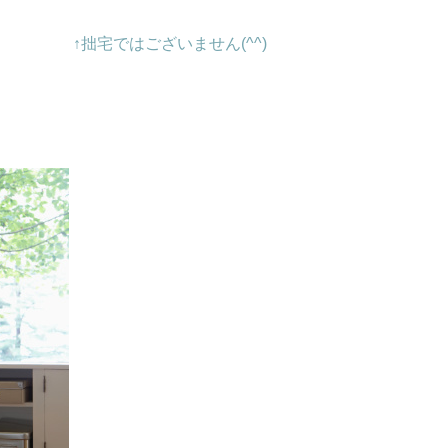
↑拙宅ではございません(^^)