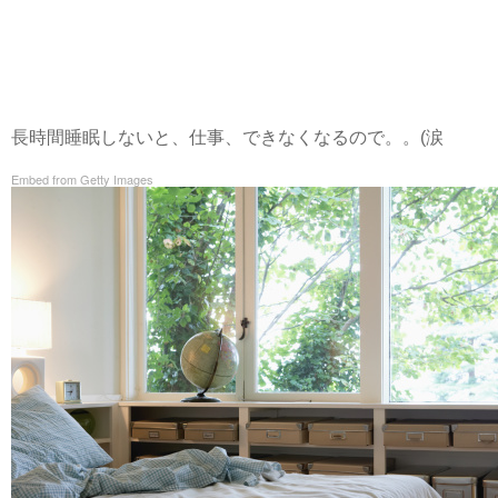
長時間睡眠しないと、仕事、できなくなるので。。(涙
Embed from Getty Images