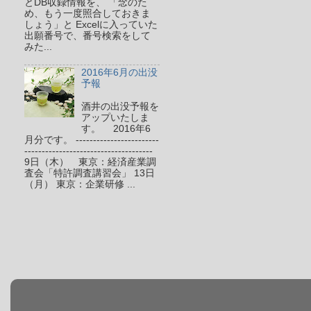
とDB収録情報を、 「念のた
め、もう一度照合しておきま
しょう」と Excelに入っていた
出願番号で、番号検索をして
みた...
2016年6月の出没
予報
酒井の出没予報を
アップいたしま
す。 2016年6
月分です。 ------------------------
-------------------------------------
9日（木） 東京：経済産業調
査会「特許調査講習会」 13日
（月） 東京：企業研修 ...