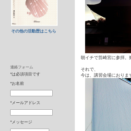
その他の活動歴はこちら
朝イチで筥崎宮に参拝。
連絡フォーム
それで、
*は必須項目です
今は、講習会場におりま
*お名前
*メールアドレス
*メッセージ