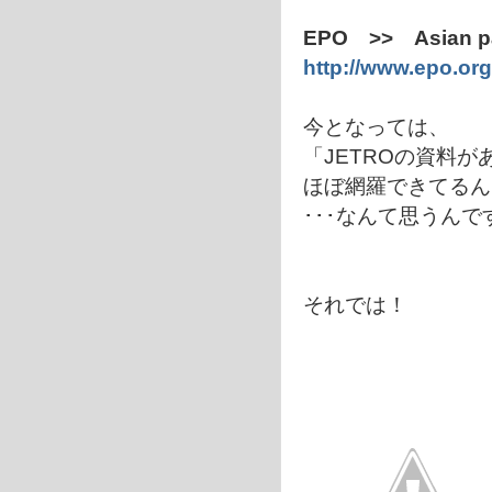
EPO >> Asian pat
http://www.epo.org
今となっては、
「JETROの資料
ほぼ網羅できてるん
･･･なんて思うんで
それでは！