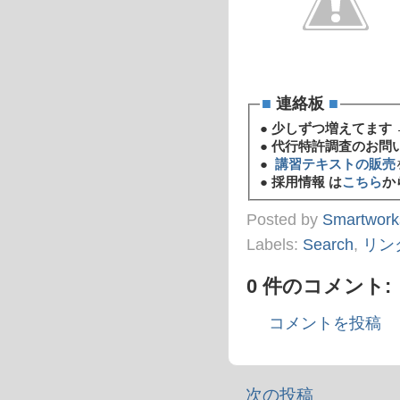
■
連絡板
■
●
少しずつ増えてます 
●
代行特許調査のお問
●
講習テキストの販売
●
採用情報 は
こちら
か
Posted by
Smartwork
Labels:
Search
,
リン
0 件のコメント:
コメントを投稿
次の投稿