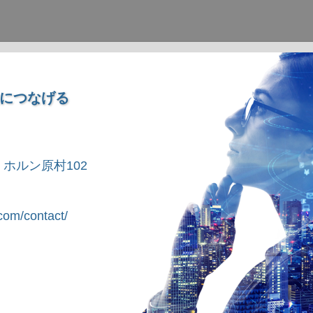
につなげる
1 ホルン原村102
om/contact/