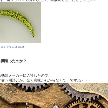
lickr - Photo Sharing!
う間違ったのか？
密機器メーカーに入社したので、
び交う用語とか、全く意味がわからなくて、ですね・・・