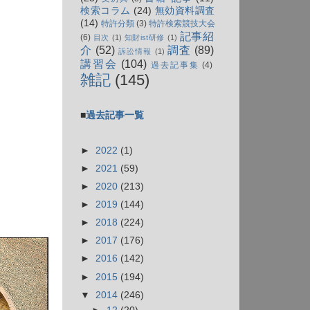
検索コラム
(24)
無効資料調査
(14)
特許分類
(3)
特許検索競技大会
記事紹
(6)
目次
(1)
知財ist研修
(1)
介
(52)
調査
(89)
訴訟情報
(1)
講習会
(104)
過去記事集
(4)
雑記
(145)
■
過去記事一覧
►
2022
(1)
►
2021
(59)
►
2020
(213)
►
2019
(144)
►
2018
(224)
►
2017
(176)
►
2016
(142)
►
2015
(194)
▼
2014
(246)