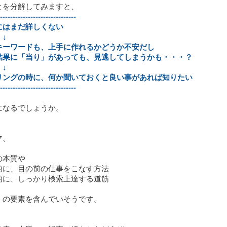
とを分解してみますと、
------------------------------
にはまだ詳しくない
↓
キーワードも、上手に作れるかどうか不安だし
結果に「当り」があっても、見逃してしまうかも・・・？
↓
リングの時に、何か聞いておくと良い事があれば知りたい
------------------------------
になるでしょうか。
マ、
の本質や
的に、目の前の仕事をこなす方法
的に、しっかり検索上達する道筋
くの要素を含んでいそうです。