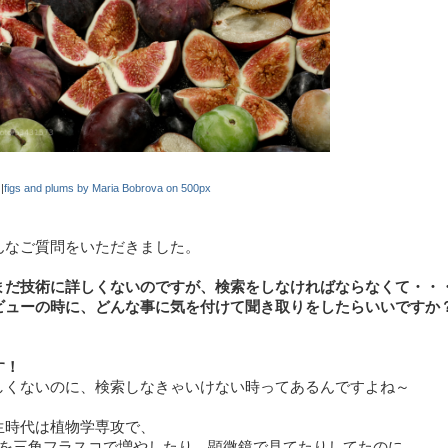
|
figs and plums by Maria Bobrova on 500px
んなご質問をいただきました。
まだ技術に詳しくないのですが、検索をしなければならなくて・・
ューの時に、どんな事に気を付けて聞き取りをしたらいいですか
す！
しくないのに、検索しなきゃいけない時ってあるんですよね～
生時代は植物学専攻で、
↓を三角フラスコで増やしたり、顕微鏡で見てたりしてたのに