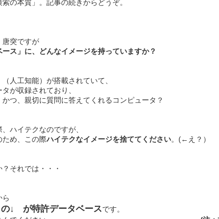
検索の本質」。記事の続きからどうぞ。
、唐突ですが
ベース」に、どんなイメージを持っていますか？
Ｉ（人工知能）が搭載されていて、
ータが収録されており、
、かつ、親切に質問に答えてくれるコンピュータ？
際、ハイテクなのですが、
のため、この際
ハイテクなイメージを捨ててください
。(←え？）
か？それでは・・・
から
の↓ が特許データベース
です。