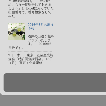
とDB収録情報を、 「念のた
め、もう一度照合しておきま
しょう」と Excelに入っていた
出願番号で、番号検索をして
みた...
2016年6月の出没
予報
酒井の出没予報を
アップいたしま
す。 2016年6
月分です。 ------------------------
-------------------------------------
9日（木） 東京：経済産業調
査会「特許調査講習会」 13日
（月） 東京：企業研修 ...