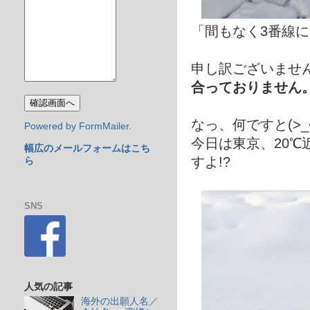
「間もなく3番線に
申し訳ございませ
合っておりません
なっ、何ですと(>_<
Powered by FormMailer.
今日は東京、20
幅広のメールフォームはこち
すよ!?
ら
SNS
人気の記事
海外の出願人名／