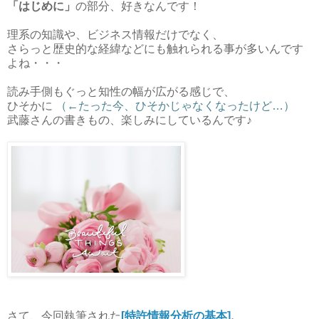
「はじめに」
の部分、好きなんです！
理系の知識や、ビジネス情報だけでなく、
さらっと歴史的な経緯などにも触れられる事が多いんです
よね・・・
読み手側もぐっと知性の幅が広がる感じで、
ひそかに
（←たった今、ひそかじゃなくなったけど…）
武藤さんの書きもの、楽しみにしているんです♪
さて、今回執筆された
[特許情報分析の基本]
、