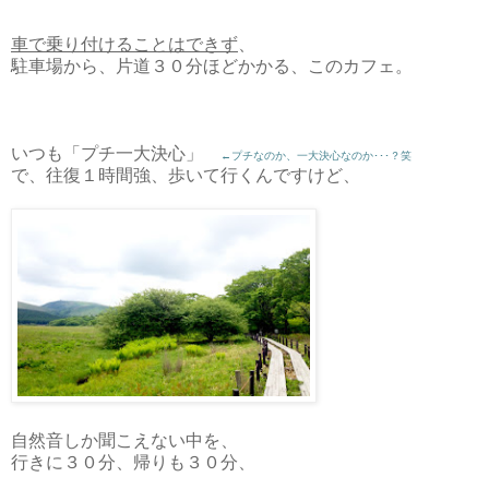
車で乗り付けることはできず
、
駐車場から、片道３０分ほどかかる、このカフェ。
いつも「プチ一大決心」
←プチなのか、一大決心なのか･･･？笑
で、往復１時間強、歩いて行くんですけど、
自然音しか聞こえない中を、
行きに３０分、帰りも３０分、