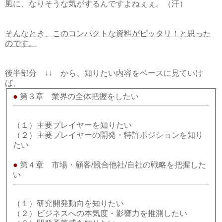
風に、なりそうな気がするんですよねぇぇ。（汗）
そんなとき、このコンパクトな資料がピッタリ！と思った
のです。
後半部分 ↓↓ から、知りたい内容をベースに見ていけ
ば、
●
第３章 業界の全体把握をしたい
（１）主要プレイヤーを知りたい
（２）主要プレイヤーの開発・特許ポジションを知り
たい
●
第４章 市場・顧客/競合他社/自社の戦略を把握した
い
（１）研究開発動向を知りたい
（２）ビジネスへの本気度・影響力を推測したい