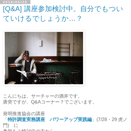
2016/05/25
[Q&A] 講座参加検討中。自分でもつい
ていけるでしょうか…？
こんにちは。サーチャーの酒井です。
唐突ですが、Q&Aコーナー？でございます。
発明推進協会の講座
「
特許調査実務講座 パワーアップ実践編
」
(7/28・29 虎ノ
門) に