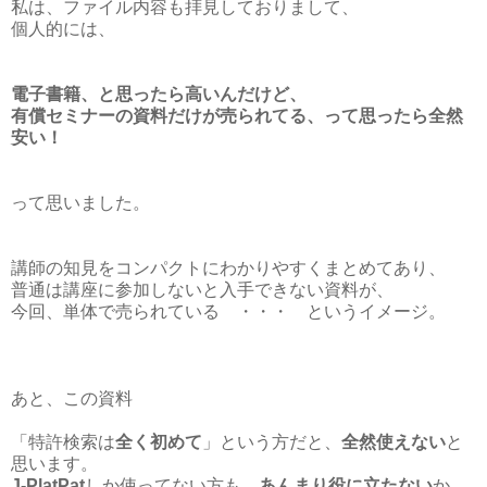
私は、ファイル内容も拝見しておりまして、
個人的には、
電子書籍、と思ったら高いんだけど、
有償セミナーの資料だけが売られてる、って思ったら全然
安い！
って思いました。
講師の知見をコンパクトにわかりやすくまとめてあり、
普通は講座に参加しないと入手できない資料が、
今回、単体で売られている ・・・ というイメージ。
あと、この資料
「特許検索は
全く初めて
」という方だと、
全然使えない
と
思います。
J-PlatPat
しか使ってない方も、
あんまり役に立たない
か