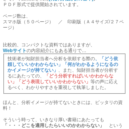
ＰＤＦ形式で提供開始されています。
ページ数は、
スマホ版（５０ページ） ／ 印刷版（Ａ４サイズ/２７ペ
ージ）
比較的、コンパクトな資料ではありますが、
Webサイト
の内容紹介にもある通りで…
技術者が知財担当者へ分析を依頼する際の
、「どう依
頼していいかわからない」「何がわかるようになるの
かイメージが持てない」
、また、知財担当者が分析す
るにあたっての、
「どう分析すればいいかわからな
い」「どう表現していいかわからない」
等の声に応え
るべく、わかりやすさを重視して執筆しました。
ほんと、分析イメージが持てないときには、ピッタリの資
料！
そういう時って、いきなり厚い書籍にあたっても
「・・・どこを適用したらいいのかわからない」
という