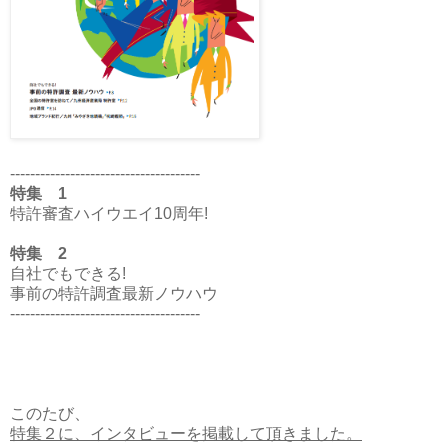
--------------------------------------
特集 1
特許審査ハイウエイ10周年!
特集 2
自社でもできる!
事前の特許調査最新ノウハウ
--------------------------------------
このたび、
特集２に、インタビューを掲載して頂きました。