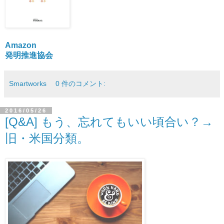
Amazon
発明推進協会
Smartworks
0 件のコメント:
2016/05/26
[Q&A] もう、忘れてもいい頃合い？→
旧・米国分類。