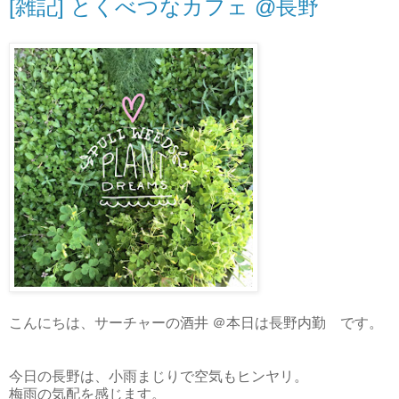
[雑記] とくべつなカフェ @長野
こんにちは、サーチャーの酒井 ＠本日は長野内勤 です。
今日の長野は、小雨まじりで空気もヒンヤリ。
梅雨の気配を感じます。