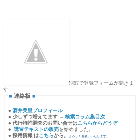
別窓で登録フォームが開きま
す
■
連絡板
■
●
酒井美里プロフィール
●
少しずつ増えてます →
検索コラム集目次
●
代行特許調査のお問い合せは
こちらからどうぞ
●
講習テキストの販売
を始めました。
●
採用情報 は
こちら
から。
よろしくお願いいたします。