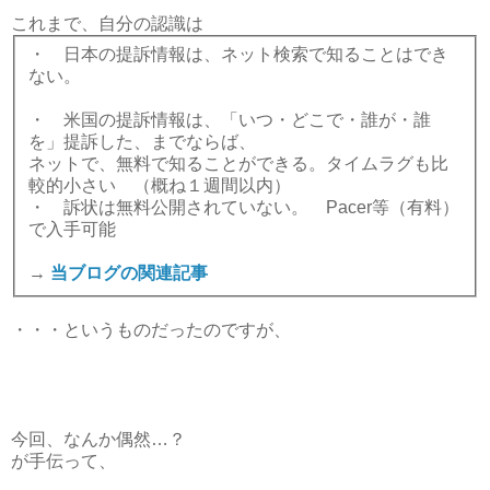
これまで、自分の認識は
・ 日本の提訴情報は、ネット検索で知ることはでき
ない。
・ 米国の提訴情報は、「いつ・どこで・誰が・誰
を」提訴した、までならば、
ネットで、無料で知ることができる。タイムラグも比
較的小さい （概ね１週間以内）
・ 訴状は無料公開されていない。 Pacer等（有料）
で入手可能
→
当ブログの関連記事
・・・というものだったのですが、
今回、なんか偶然…？
が手伝って、