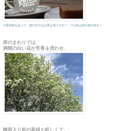
※室内席もあって、雨の日でもお茶は頂けます♡ でも私は外の席が好き！
席のまわりでは、
満開の白い花が芳香を漂わせ、
梅雨入り前の新緑も眩しくて。