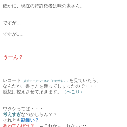
確かに、
現在の特許権者は味の素さん
。
ですが…
ですが…。
うーん？
レコード
を見ていたら、
（譲渡データベースの「収録情報」）
なんだか、書き方を迷ってしまったので・・・
感想は控えさせて頂きます。
（ぺこり）
ワタシってば・・・
考えすぎ
なのかしらん？？
それとも
勘違い？
あわてんぼう？
←これかもしれない･･･