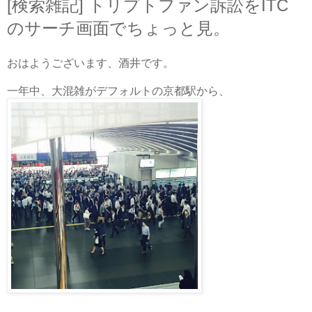
[検索雑記] トリプトファン訴訟をITC
のサーチ画面でちょっと見。
おはようございます、酒井です。
一年中、大混雑がデフォルトの京都駅から、