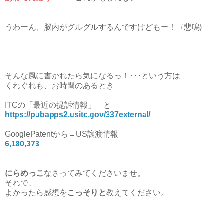
うわーん、脳内がグルグルするんですけどもー！（悲鳴)
そんな風に書かれたら気になるっ！･･･という方は
くれぐれも、お時間のあるとき
ITCの「最近の提訴情報」 と
https://pubapps2.usitc.gov/337external/
GooglePatentから→US譲渡情報
6,180,373
にらめっこ
なさってみてくださいませ。
それで、
よかったら感想を
こっそりと
教えてください。