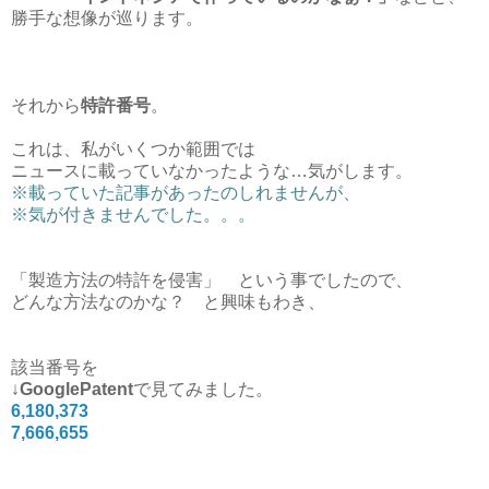
勝手な想像が巡ります。
それから
特許番号
。
これは、私がいくつか範囲では
ニュースに載っていなかったような…気がします。
※載っていた記事があったのしれませんが、
※
気が付きませんでした。。。
「製造方法の特許を侵害」 という事でしたので、
どんな方法なのかな？ と興味もわき、
該当番号を
↓
GooglePatent
で見てみました。
6,180,373
7,666,655