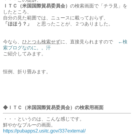
ＩＴＣ（米国国際貿易委員会）
の検索画面で「チラ見」を
したところ、
自分の見た範囲では、ニュースに載っておらず、
「ほほう？」
と思ったことが、２つありました。
今なら、
ひとつも検索せず
に、直接見られますので
←検
索ブログなのに。。汗
ご紹介してみます。
恒例、折り畳みます。
◆ＩＴＣ（米国国際貿易委員会）の検索用画面
・・・というのは、こんな感じです。
鮮やかなブルーの画面。
https://pubapps2.usitc.gov/337external/