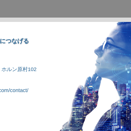
につなげる
1 ホルン原村102
om/contact/