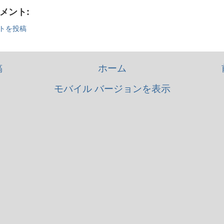
コメント:
トを投稿
稿
ホーム
モバイル バージョンを表示