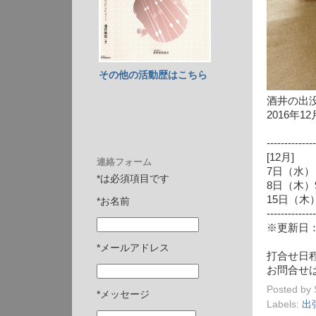
その他の活動歴はこちら
酒井の出
2016年1
--------------
[12月]
連絡フォーム
7日（水）
*は必須項目です
8日（木）
15日（木
*お名前
--------------
※更新日：20
*メールアドレス
打合せ日
お問合せは、
Posted by
*メッセージ
Labels:
出