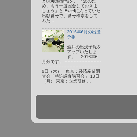
とDB収録情報を、 「念のた
め、もう一度照合しておきま
しょう」と Excelに入っていた
出願番号で、番号検索をして
みた...
2016年6月の出没
予報
酒井の出没予報を
アップいたしま
す。 2016年6
月分です。 ------------------------
-------------------------------------
9日（木） 東京：経済産業調
査会「特許調査講習会」 13日
（月） 東京：企業研修 ...