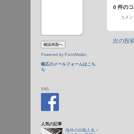
0 件の
コメン
次の投
Powered by FormMailer.
幅広のメールフォームはこち
ら
SNS
人気の記事
海外の出願人名／