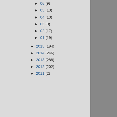
►
06
(9)
►
05
(13)
►
04
(13)
►
03
(9)
►
02
(17)
►
01
(19)
►
2015
(194)
►
2014
(246)
►
2013
(288)
►
2012
(202)
►
2011
(2)