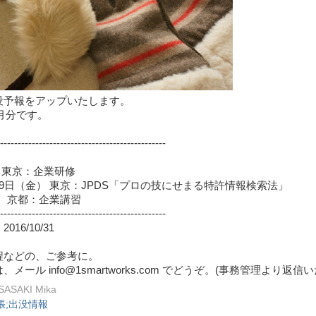
没予報をアップいたします。
2月分です。
-----------------------------------------------
 東京：企業研修
9日（金） 東京：JPDS「プロの技にせまる特許情報検索法」
） 京都：企業講習
-----------------------------------------------
16/10/31
程などの、ご参考に。
メール info@1smartworks.com でどうぞ。(事務管理より返信
SASAKI Mika
張;出没情報