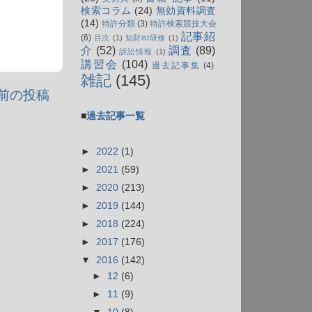
検索コラム
(24)
無効資料調査
(14)
特許分類
(3)
特許検索競技大会
記事紹
(6)
目次
(1)
知財ist研修
(1)
介
(52)
調査
(89)
訴訟情報
(1)
講習会
(104)
過去記事集
(4)
雑記
(145)
前の投稿
■
過去記事一覧
►
2022
(1)
►
2021
(59)
►
2020
(213)
►
2019
(144)
►
2018
(224)
►
2017
(176)
▼
2016
(142)
►
12
(6)
►
11
(9)