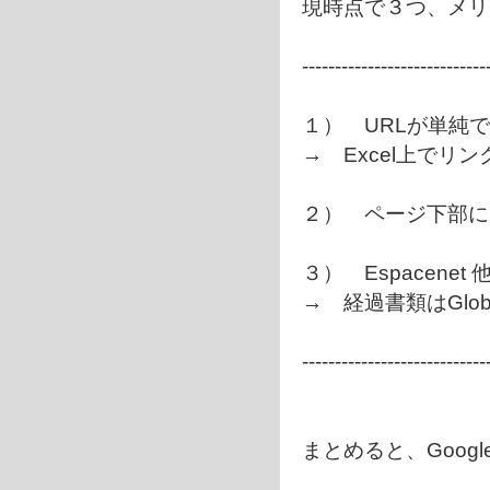
現時点で３つ、メリ
----------------------------
１） URLが単純
→ Excel上でリ
２） ページ下部に、
３） Espacene
→ 経過書類はGlob
----------------------------
まとめると、Google