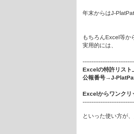
年末からはJ-Pla
もちろんExcel等
実用的には、
----------------------------
Excelの特許リス
公報番号→J-Plat
Excelからワン
----------------------------
といった使い方が、