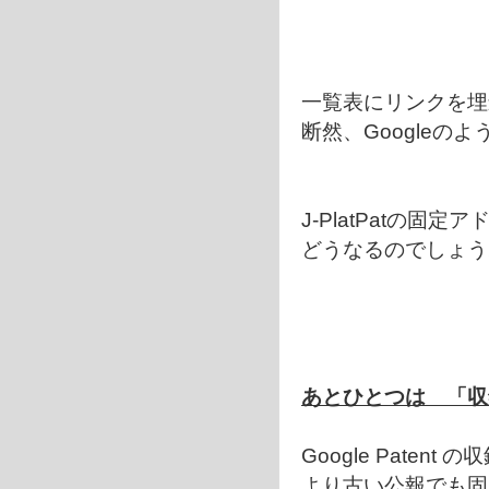
一覧表にリンクを埋
断然、Google
J-PlatPatの固
どうなるのでしょう
あとひとつは 「収
Google Paten
より古い公報でも固