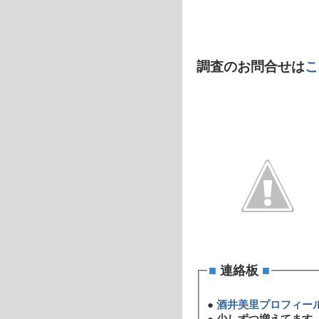
調査のお問合せは
こ
■
連絡板
■
●
酒井美里プロフィー
●
少しずつ増えてます 