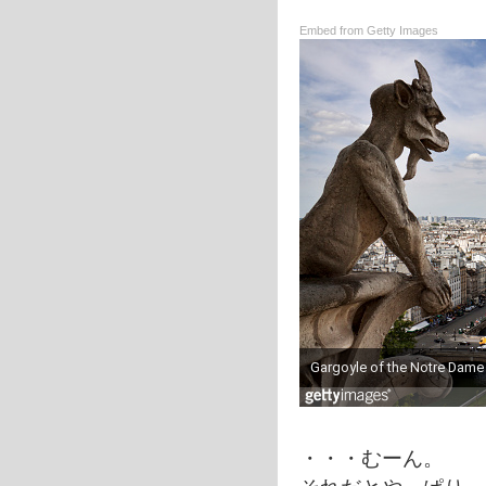
Embed from Getty Images
・・・むーん。