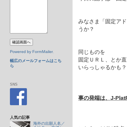
みなさま「固定アド
うか？
同じものを
Powered by FormMailer.
固定ＵＲＬ、とか直
幅広のメールフォームはこち
ら
いらっしゃるかも？
SNS
事の発端は、J-Pla
人気の記事
海外の出願人名／