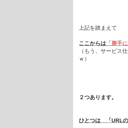
上記を踏まえて
ここからは
「勝手に
（もう、サービス仕
ｗ）
２つあります。
ひとつは 「URL