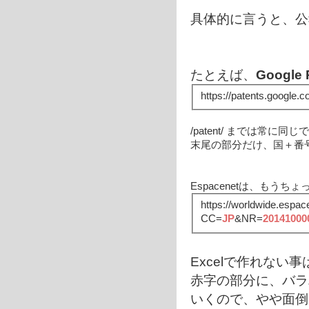
具体的に言うと、公
たとえば、
Google 
https://patents.google.c
/patent/ までは常に同じ
末尾の部分だけ、国＋番
Espacenetは、もうち
https://worldwide.espace
CC=
JP
&NR=
20141000
Excelで作れない
赤字の部分に、バラ
いくので、やや面倒