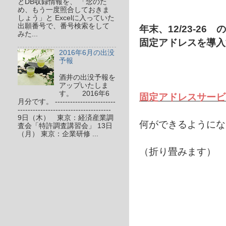
とDB収録情報を、 「念のた
め、もう一度照合しておきま
しょう」と Excelに入っていた
出願番号で、番号検索をして
年末、12/23-26
みた...
固定アドレスを導
2016年6月の出没
予報
酒井の出没予報を
アップいたしま
す。 2016年6
固定アドレスサービ
月分です。 ------------------------
-------------------------------------
9日（木） 東京：経済産業調
何ができるようにな
査会「特許調査講習会」 13日
（月） 東京：企業研修 ...
（折り畳みます）