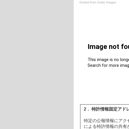
Embed from Getty Images
2． 特許情報固定アド
特定の公報情報にアク
による特許情報の共有