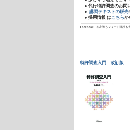
●
代行特許調査のお問
●
講習テキストの販売
●
採用情報 は
こちら
か
Facebook、お友達もフィード購読
特許調査入門―改訂版