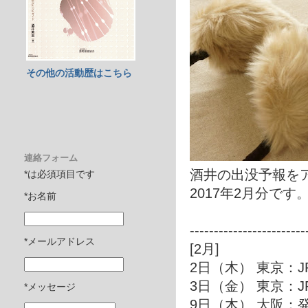
その他の活動歴はこちら
連絡フォーム
酒井の出没予報を
*は必須項目です
2017年2月分です
*お名前
------------------------
*メールアドレス
[2月]
2日（木） 東京：
3日（金） 東京：
*メッセージ
9日（木） 大阪：