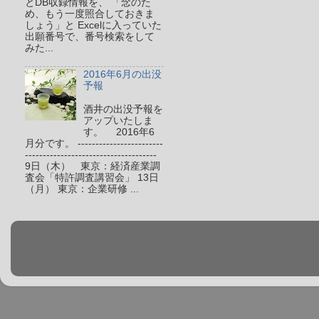
とDB収録情報を、 「念のた
め、もう一度照合しておきま
しょう」と Excelに入っていた
出願番号で、番号検索をして
みた...
2016年6月の出没
予報
酒井の出没予報を
アップいたしま
す。 2016年6
月分です。 ------------------------
-------------------------------------
9日（木） 東京：経済産業調
査会「特許調査講習会」 13日
（月） 東京：企業研修 ...