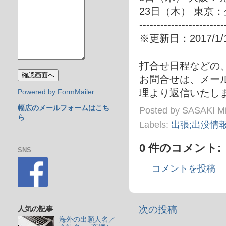
23日（木） 東京
------------------------
※更新日：2017/1/
打合せ日程などの
お問合せは、メール in
理より返信いたしま
Powered by FormMailer.
幅広のメールフォームはこち
Posted by
SASAKI M
ら
Labels:
出張;出没情
0 件のコメント:
SNS
コメントを投稿
次の投稿
人気の記事
海外の出願人名／