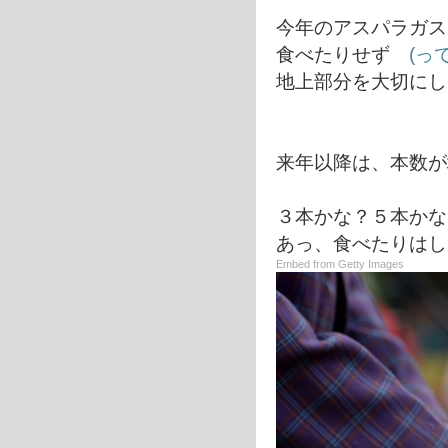
今年のアスパラガス
食べたりせず
(っ
地上部分を大切にし
来年以降は、本数が
３本かな？５本かな
あっ、食べたりはし
Embed from Getty Images