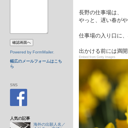
長野の仕事場は、
やっと、遅い春がや
仕事場の入り口に、
出かける前には満開
Powered by FormMailer.
Embed from Getty Images
幅広のメールフォームはこち
ら
SNS
人気の記事
海外の出願人名／