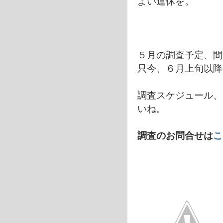
よい連休を。
５月の調査予定、間
只今、６月上旬以降
調査スケジュール、メー
いね。
調査のお問合せは
こ