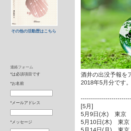
その他の活動歴はこちら
連絡フォーム
酒井の出没予報を
*は必須項目です
2018年5月分です
*お名前
------------------------
*メールアドレス
[5月]
5月9日(水) 東京
5月10日(木) 東京
*メッセージ
5月14日(月) 東京