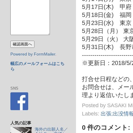
5月17日(木) 甲府
5月18日(金) 福岡
5月23日(水) 東京
5月28日（月） 
5月29日（火） 大
5月31日(木) 長
------------------------
Powered by FormMailer.
※更新日：2018/5/
幅広のメールフォームはこち
ら
打合せ日程などの
お問合せは、メール in
SNS
理より返信いたしま
Posted by
SASAKI M
Labels:
出張;出没情
人気の記事
0 件のコメント:
海外の出願人名／