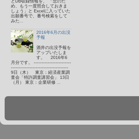
とDB収録情報を、 「念のた
め、もう一度照合しておきま
しょう」と Excelに入っていた
出願番号で、番号検索をして
みた...
2016年6月の出没
予報
酒井の出没予報を
アップいたしま
す。 2016年6
月分です。 ------------------------
-------------------------------------
9日（木） 東京：経済産業調
査会「特許調査講習会」 13日
（月） 東京：企業研修 ...