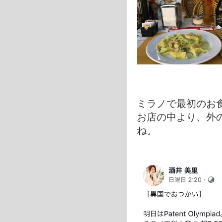
ミラノで最初のお
お店の中より、外
ね。