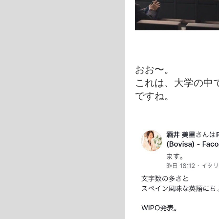
おお〜。
これは、大学の中
ですね。