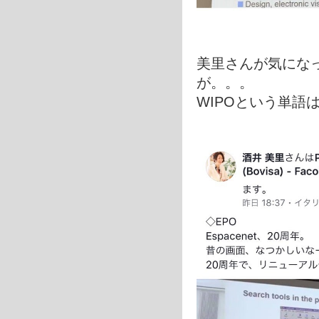
美里さんが気にな
が。。。
WIPOという単語