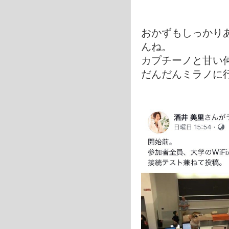
おかずもしっかり
んね。
カプチーノと甘い
だんだんミラノに