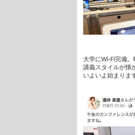
大学にWi-Fi完備
講義スタイルが懐
いよいよ始まりま