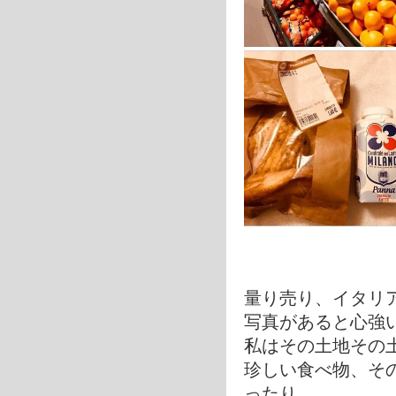
量り売り、イタリ
写真があると心強
私はその土地その
珍しい食べ物、そ
ったり。