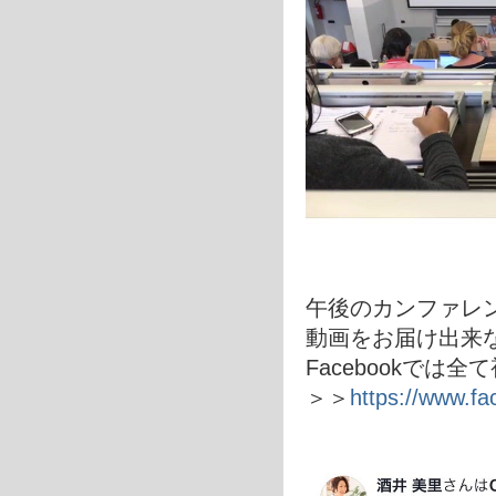
午後のカンファレ
動画をお届け出来
Facebookで
＞＞
https://www.f