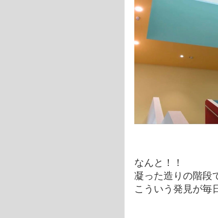
なんと！！
凝った造りの階段
こういう発見が毎