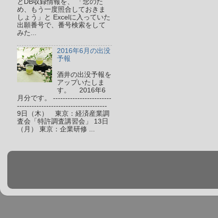
とDB収録情報を、 「念のた
め、もう一度照合しておきま
しょう」と Excelに入っていた
出願番号で、番号検索をして
みた...
2016年6月の出没
予報
酒井の出没予報を
アップいたしま
す。 2016年6
月分です。 ------------------------
-------------------------------------
9日（木） 東京：経済産業調
査会「特許調査講習会」 13日
（月） 東京：企業研修 ...