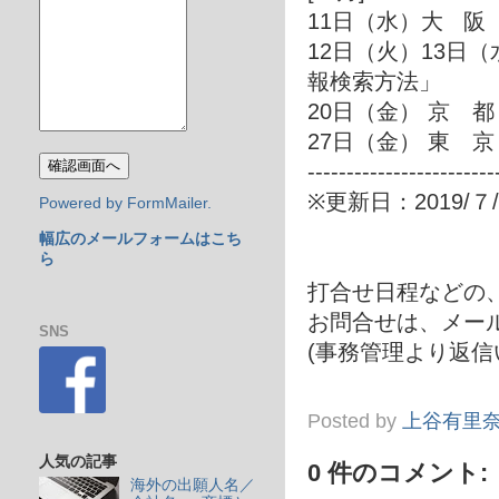
11日（水）大 阪
12日（火）13日
報検索方法」
20日（金） 京 
27日（金） 東 
------------------------
※更新日：2019/７/
Powered by FormMailer.
幅広のメールフォームはこち
ら
打合せ日程などの
お問合せは、メール in
SNS
(事務管理より返信
Posted by
上谷有里
人気の記事
0 件のコメント:
海外の出願人名／