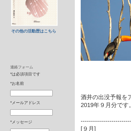
その他の活動歴はこちら
連絡フォーム
*は必須項目です
*お名前
酒井の出没予報を
*メールアドレス
2019年９月分です
------------------------
*メッセージ
[９月]