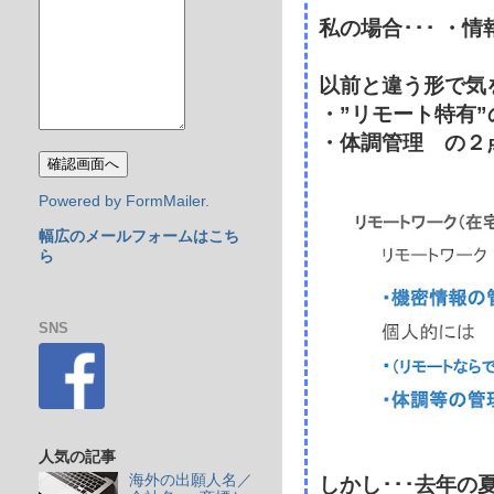
私の場合･･･ ・
以前と違う形で気
・”リモート特有
・体調管理 の２
Powered by FormMailer.
幅広のメールフォームはこち
ら
SNS
人気の記事
海外の出願人名／
しかし･･･去年の