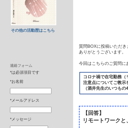
その他の活動歴はこちら
質問BOXに投稿いただき
ありがとうございます。
今回はこちらのご質問に
連絡フォーム
*は必須項目です
コロナ禍で在宅勤務（
*お名前
注意点についてご教示
（酒井先生のいつもの
*メールアドレス
【回答】
*メッセージ
リモートワークと