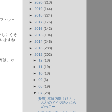
►
2020
(213)
►
2019
(144)
►
2018
(224)
ソフトウェ
►
2017
(176)
►
2016
(142)
出しにくそ
►
2015
(194)
ゃいますね
►
2014
(246)
►
2013
(288)
▼
2012
(202)
方は、カ
►
12
(18)
►
11
(19)
►
10
(18)
►
09
(6)
►
08
(19)
▼
07
(28)
[長野] 本日内勤！ひさし
ぶりのドイツ語とにら
めっこー