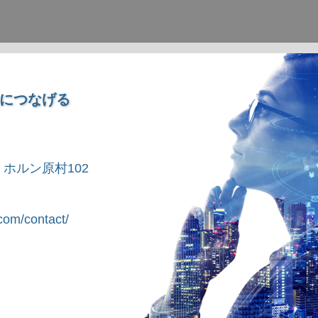
につなげる
1 ホルン原村102
om/contact/