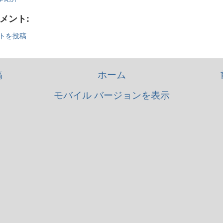
コメント:
トを投稿
稿
ホーム
モバイル バージョンを表示