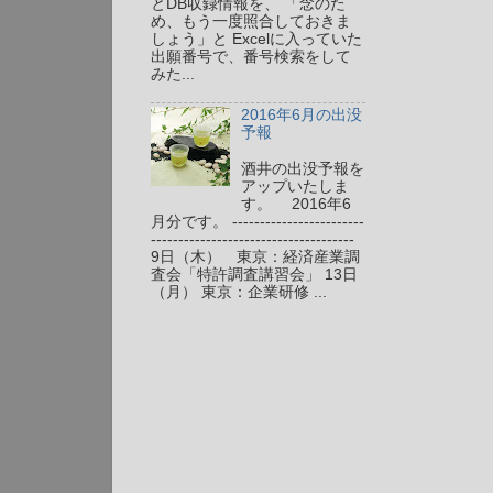
とDB収録情報を、 「念のた
め、もう一度照合しておきま
しょう」と Excelに入っていた
出願番号で、番号検索をして
みた...
2016年6月の出没
予報
酒井の出没予報を
アップいたしま
す。 2016年6
月分です。 ------------------------
-------------------------------------
9日（木） 東京：経済産業調
査会「特許調査講習会」 13日
（月） 東京：企業研修 ...