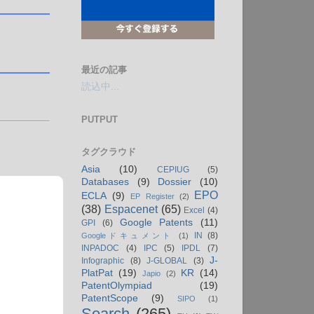
最近の記事
読込中...
PUTPUT
タグクラウド
Asia
(10)
CEPIUG
(5)
Databases
(9)
Dossier
(10)
EPO
ECLA
(9)
EP Register
(2)
(38)
Espacenet
(65)
Excel
(4)
Google Patents
(11)
GPI
(6)
IN
(8)
Googleドキュメント
(1)
INPADOC
(4)
IPC
(5)
IPDL
(7)
J-
Infographic
(8)
J-GLOBAL
(3)
PlatPat
(19)
KR
(14)
Japio
(2)
PatentOlympiad
(19)
PatentScope
(9)
SIPO
(1)
Search
(265)