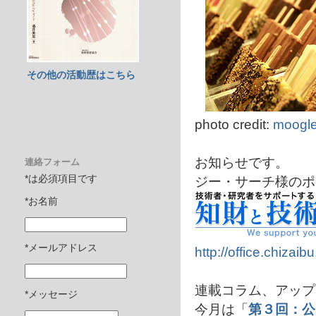
その他の活動歴はこちら
photo credit:
moogle
お知らせです。
連絡フォーム
ジー・サーチ様のポ
*は必須項目です
*お名前
*メールアドレス
http://office.chizaib
連載コラム、アップ
*メッセージ
今月は「
第３回：公