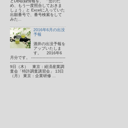
とDB収録情報を、 「念のた
め、もう一度照合しておきま
しょう」と Excelに入っていた
出願番号で、番号検索をして
みた...
2016年6月の出没
予報
酒井の出没予報を
アップいたしま
す。 2016年6
月分です。 ------------------------
-------------------------------------
9日（木） 東京：経済産業調
査会「特許調査講習会」 13日
（月） 東京：企業研修 ...