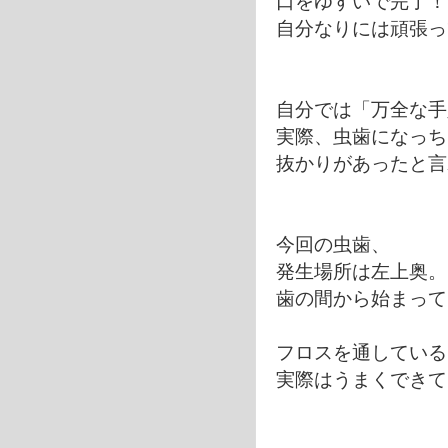
口をゆすいで完了！
自分なりには頑張っ
自分では「万全な手
実際、虫歯になっち
抜かりがあったと言
今回の虫歯、
発生場所は左上奥。
歯の間から始まって
フロスを通している
実際はうまくできて