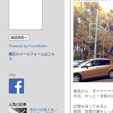
Powered by FormMailer.
幅広のメールフォームはこち
ら
SNS
春先から、ずーーーー
今日、やっと！全部の
人気の記事
記憶を辿ってみると、
海外の出願人名／
前回「全部の歯をしっ