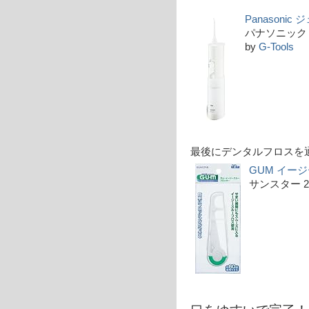
Panasonic
パナソニック 20
by
G-Tools
最後にデンタルフロスを
GUM イー
サンスター 200