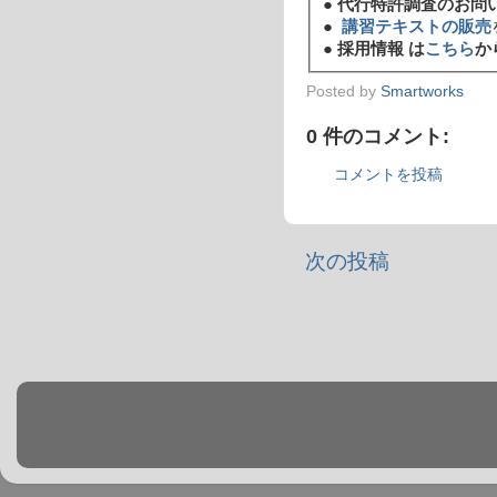
●
代行特許調査のお問
●
講習テキストの販売
●
採用情報 は
こちら
か
Posted by
Smartworks
0 件のコメント:
コメントを投稿
次の投稿