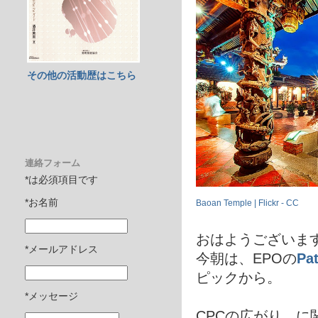
その他の活動歴はこちら
連絡フォーム
*は必須項目です
*お名前
Baoan Temple | Flickr - CC
おはようございま
*メールアドレス
今朝は、EPOの
Pa
ピックから。
*メッセージ
CPCの広がり、に