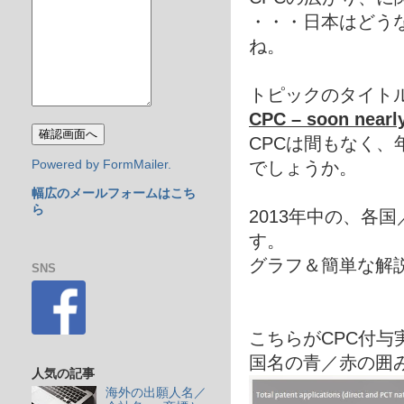
・・・日本はどう
ね。
トピックのタイト
CPC – soon nearly
CPCは間もなく、
でしょうか。
Powered by FormMailer.
幅広のメールフォームはこち
ら
2013年中の、各
す。
グラフ＆簡単な解
SNS
こちらがCPC付与
国名の青／赤の囲
人気の記事
海外の出願人名／