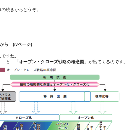
事の続きからどうぞ。
から (ivページ)
にですね、
！ と 「
オープン・クローズ戦略の概念図
」が出てくるのです。