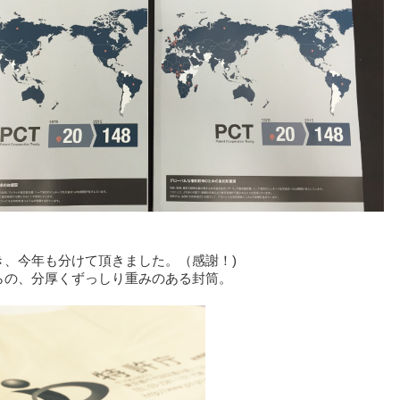
き、今年も分けて頂きました。（感謝！)
らの、分厚くずっしり重みのある封筒。