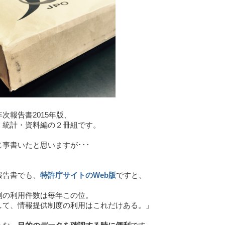
次報告書2015年版、
 統計・資料編の２冊組です。
事書いたと思いますが･･･
報告書でも、
特許庁サイトのWeb版
ですと、
判の利用件数は毎年この位。
して、情報提供制度の利用はこれだけある。」