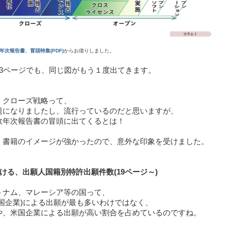
版年次報告書、冒頭特集(PDF)
からお借りしました。
53ページでも、同じ図がもう１度出てきます。
・クローズ戦略って、
題になりましたし、流行っているのだと思いますが、
政年次報告書の冒頭に出てくるとは！
、書籍のイメージが強かったので、意外な印象を受けました。
ける、出願人国籍別特許出願件数(19ページ～)
トナム、マレーシア等の国って、
自国企業)による出願が最も多いわけではなく、
や、米国企業による出願が高い割合を占めているのですね。