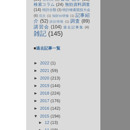
検索コラム
(24)
無効資料調査
(14)
特許分類
(3)
特許検索競技大会
記事紹
(6)
目次
(1)
知財ist研修
(1)
介
(52)
調査
(89)
訴訟情報
(1)
講習会
(104)
過去記事集
(4)
雑記
(145)
■
過去記事一覧
►
2022
(1)
►
2021
(59)
►
2020
(213)
►
2019
(144)
►
2018
(224)
►
2017
(176)
►
2016
(142)
▼
2015
(194)
►
12
(13)