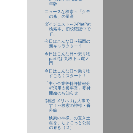
年版
ニュースな検索～「クモ
の糸」の量産
ダイジェスト～J-PlatPat
検索本、初校確認中で
す。
今日はこんな日〜福岡の
新キャラクター？
今日はこんな日〜乗り物
part2は 九段下→虎ノ
門
今日はこんな日〜乗り物
すごろくスタート！
「中小企業等特許情報分
析活用支援事業」受付
開始のお知らせ
[雑記] メリハリは大事で
す！～検索の神様・番
外編
「検索の神様」の置き土
産を、ちょこっと公開
の巻き（２）