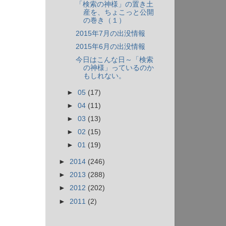
「検索の神様」の置き土
産を、ちょこっと公開
の巻き（１）
2015年7月の出没情報
2015年6月の出没情報
今日はこんな日～「検索
の神様」っているのか
もしれない。
►
05
(17)
►
04
(11)
►
03
(13)
►
02
(15)
►
01
(19)
►
2014
(246)
►
2013
(288)
►
2012
(202)
►
2011
(2)