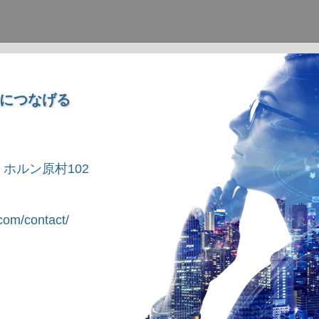
につなげる
1 ホルン原村102
om/contact/