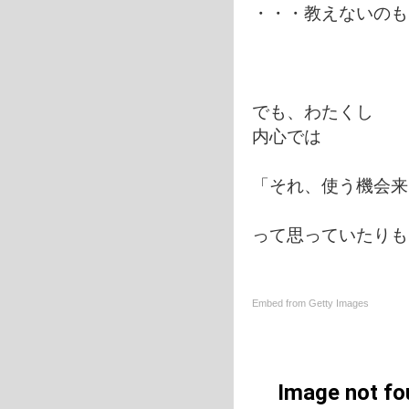
・・・教えないのも
でも、わたくし
内心では
「それ、使う機会
って思っていたりも
Embed from Getty Images