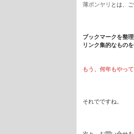
薄ボンヤリ
とは、ご
ブックマークを整理
リンク集的なものを
もう、何年もやって
それでですね。
次々、お問い合せを