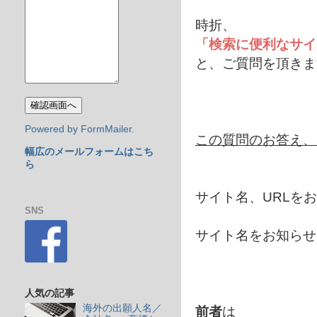
時折、
「検索に便利なサイ
と、ご質問を頂きま
Powered by FormMailer.
この質問のお答え、
幅広のメールフォームはこち
ら
サイト名、URLを
SNS
サイト名をお知らせ
人気の記事
海外の出願人名／
前者
は