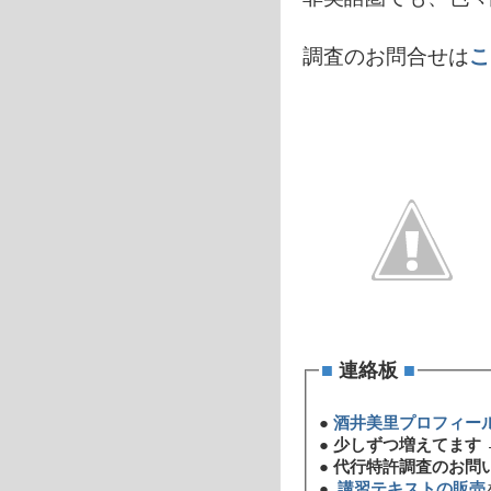
調査のお問合せは
こ
■
連絡板
■
●
酒井美里プロフィー
●
少しずつ増えてます 
●
代行特許調査のお問
●
講習テキストの販売