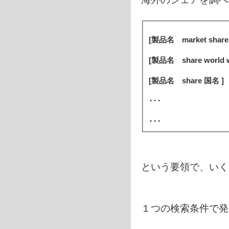
[製品名 market share 
[製品名 share world w
[製品名 share 国名 ]
･･･
･･･
という要領で、いく
１つの検索条件で発