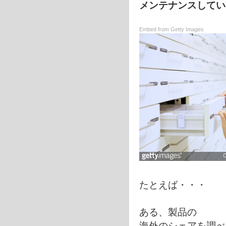
メンテナンスしてい
Embed from Getty Images
たとえば・・・
ある、製品の
海外のシェアを調べ