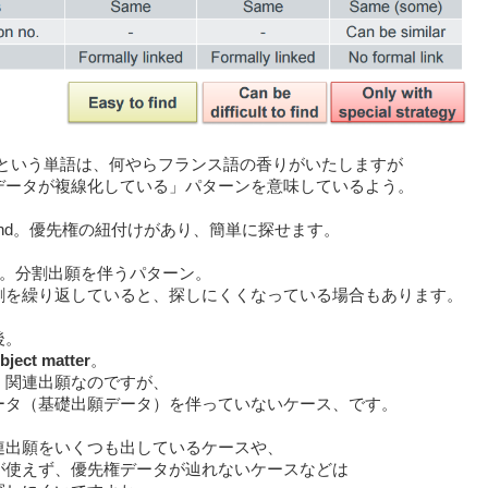
という単語は、何やらフランス語の香りがいたしますが
データが複線化している」パターンを意味しているよう。
to Find。優先権の紐付けがあり、簡単に探せます。
。分割出願を伴うパターン。
割を繰り返していると、探しにくくなっている場合もあります。
後。
bject matter
。
・関連出願なのですが、
ータ（基礎出願データ）を伴っていないケース、です。
連出願をいくつも出しているケースや、
が使えず、優先権データが辿れないケースなどは