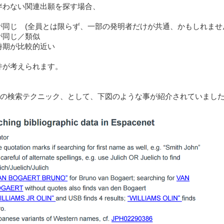
伴わない関連出願を探す場合、
が同じ (全員とは限らず、一部の発明者だけが共通、かもしれませ
が同じ／類似
時期が比較的近い
件が考えられます。
enetの検索テクニック、として、下図のような事が紹介されていました