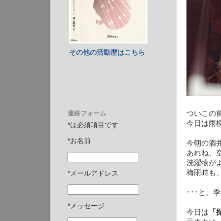
その他の活動歴はこちら
連絡フォーム
ついこの
今日は雨
*は必須項目です
*お名前
今朝の酒井
あれね、
洗濯物が
梅雨時も
*メールアドレス
･･･と
*メッセージ
今日は
「