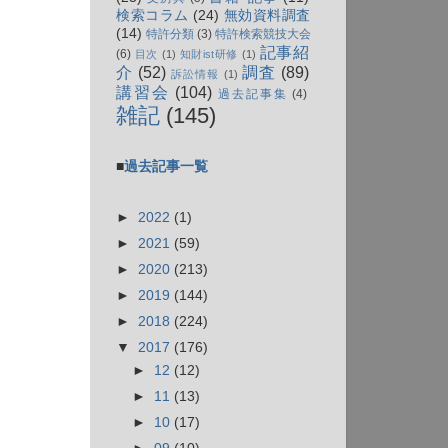
検索コラム
(24)
無効資料調査
(14)
特許分類
(3)
特許検索競技大会
記事紹
(6)
目次
(1)
知財ist研修
(1)
介
(52)
調査
(89)
訴訟情報
(1)
講習会
(104)
過去記事集
(4)
雑記
(145)
■
過去記事一覧
►
2022
(1)
►
2021
(59)
►
2020
(213)
►
2019
(144)
►
2018
(224)
▼
2017
(176)
►
12
(12)
►
11
(13)
►
10
(17)