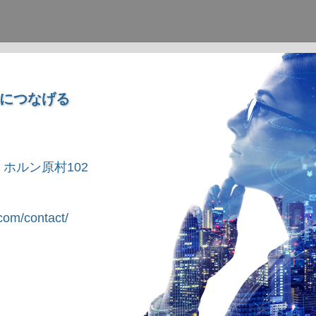
につなげる
1 ホルン原村102
om/contact/