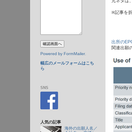
元ネタは、
※記事を
出所のEP
関連出願
Powered by FormMailer.
幅広のメールフォームはこち
ら
SNS
人気の記事
海外の出願人名／