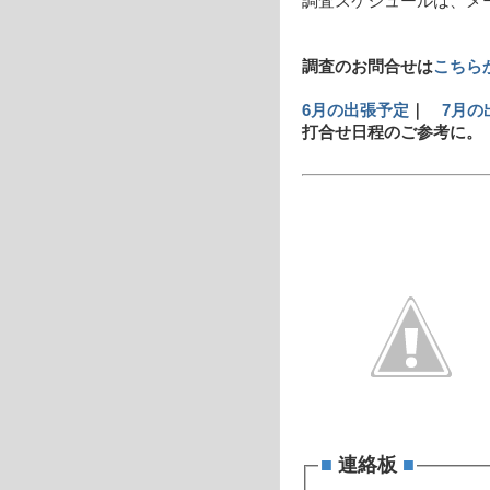
調査スケジュールは、メール
調査のお問合せは
こちら
6月の出張予定
｜
7月の
打合せ日程のご参考に。
■
連絡板
■