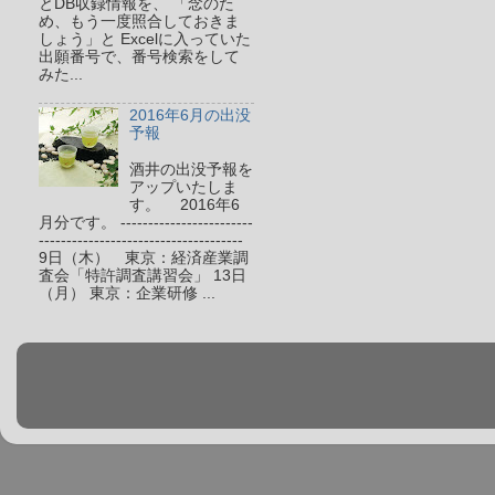
とDB収録情報を、 「念のた
め、もう一度照合しておきま
しょう」と Excelに入っていた
出願番号で、番号検索をして
みた...
2016年6月の出没
予報
酒井の出没予報を
アップいたしま
す。 2016年6
月分です。 ------------------------
-------------------------------------
9日（木） 東京：経済産業調
査会「特許調査講習会」 13日
（月） 東京：企業研修 ...