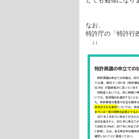
とても勉強になり
なお、
特許庁の「特許行政
↓↓