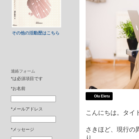
その他の活動歴はこちら
連絡フォーム
*は必須項目です
*お名前
Olu Eletu
*メールアドレス
こんにちは。タイ
さきほど、現行の
*メッセージ
り、