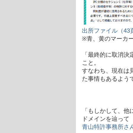
出所ファイル（43
※青、黄のマーカ
「最終的に取消決
こと。
すなわち、現在は
た事情もあるよう
「もしかして、他
ドメインを辿って
青山特許事務所さ