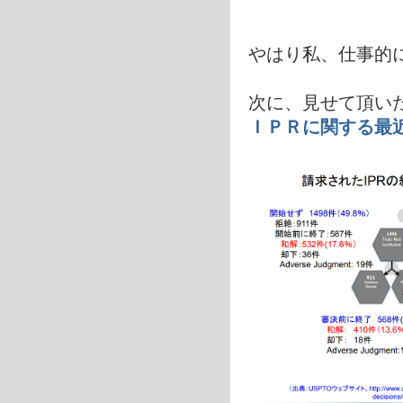
やはり私、仕事的
次に、見せて頂い
ＩＰＲに関する最