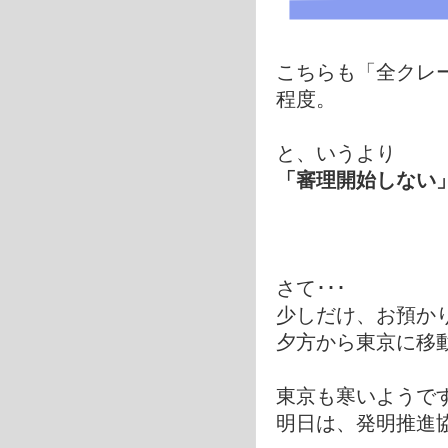
こちらも「全クレー
程度。
と、いうより
「審理開始しない
さて･･･
少しだけ、お預か
夕方から東京に移
東京も寒いようで
明日は、発明推進協