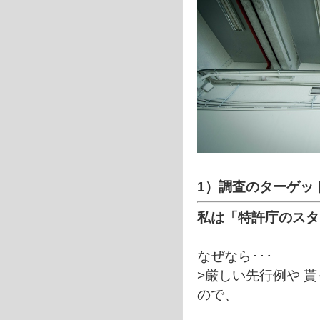
1）調査のターゲッ
私は「特許庁のスタ
なぜなら･･･
>厳しい先行例や 
ので、