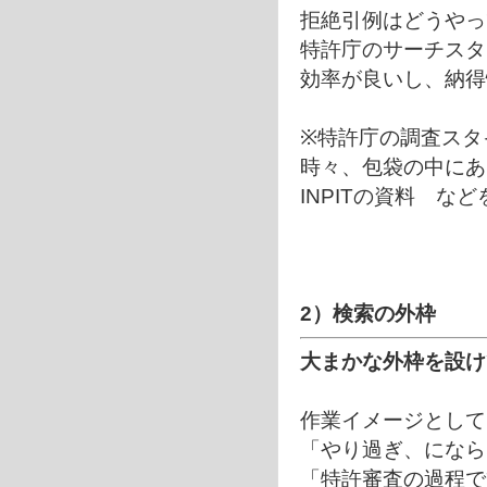
拒絶引例はどうやっ
特許庁のサーチスタ
効率が良いし、納得
※特許庁の調査スタ
時々、包袋の中にあ
INPITの資料 な
2）検索の外枠
大まかな外枠を設け
作業イメージとして
「やり過ぎ、になら
「特許審査の過程で