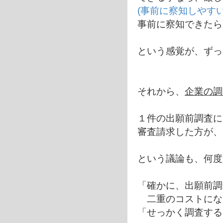
(事前に察知しやす
事前に察知できたら
という感覚が、ずっ
それから、
企業の調
１件の出願前調査に
審査請求した方が、
という議論も、何度
「確かに、出願前調
二重のコストにな
「せっかく調査する