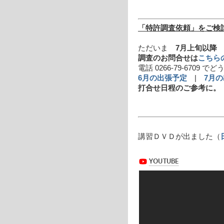
「特許調査依頼」をご検
ただいま
7月上旬以降
の
調査のお問合せは
こちら
電話 0266-79-6709 で
6月の出張予定
|
7月
打合せ日程のご参考に。
講習ＤＶＤが出ました（