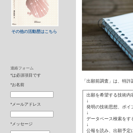
その他の活動歴はこちら
連絡フォーム
*は必須項目です
「出願前調査」は、特許
*お名前
出願を希望する技術内
↓
*メールアドレス
発明の技術思想、ポイ
↓
データベース検索をす
*メッセージ
↓
公報を読み、出願予定