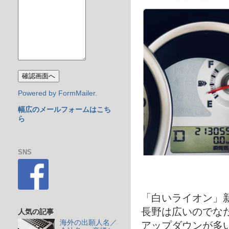
Powered by FormMailer.
幅広のメールフォームはこち
ら
SNS
「白いライオン」
長野は広いのでな
人気の記事
海外の出願人名／
アップダウンが多