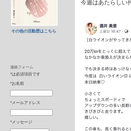
今週はあたらしい
その他の活動歴はこちら
連絡フォーム
*は必須項目です
*お名前
*メールアドレス
*メッセージ