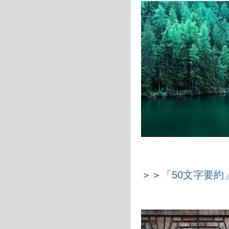
＞＞
「50文字要約