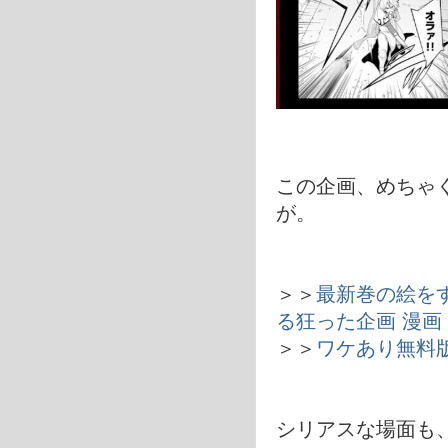
この企画、めちゃ
が。
＞＞
最新巻の絵を
る狂った企画 漫画
＞＞
ワケあり無料
シリアスな場面も