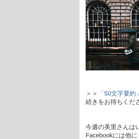
＞＞
「50文字要約」
続きをお待ちくだ
今週の美里さんは
Facebookに