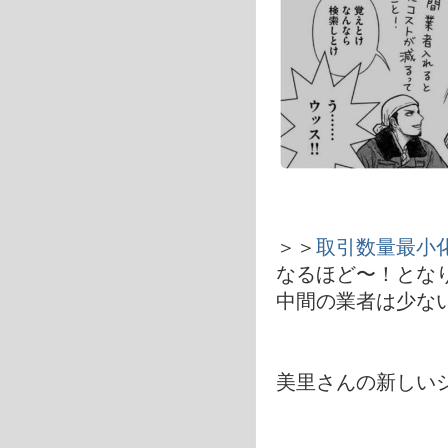
＞＞
取引数量最小
なるほど〜！とな
中間の業者は少な
美里さんの新しい