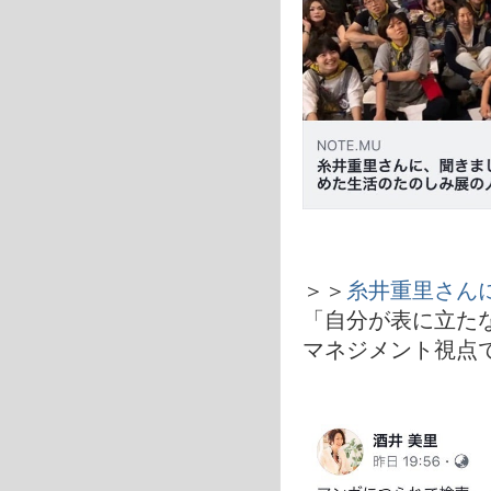
＞＞
糸井重里さん
「自分が表に立た
マネジメント視点