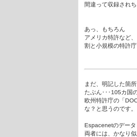
間違って収録されち
あっ、もちろん
アメリカ特許など、
割と小規模の特許庁
まだ、明記した箇所
たぶん･･･105カ国
欧州特許庁の「DO
な？と思うのです。
Espacenetの
両者には、かなり似