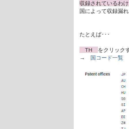
収録されているわけ
国によって収録漏れ
たとえば･･･
TH
をクリック
→
国コード一覧 (