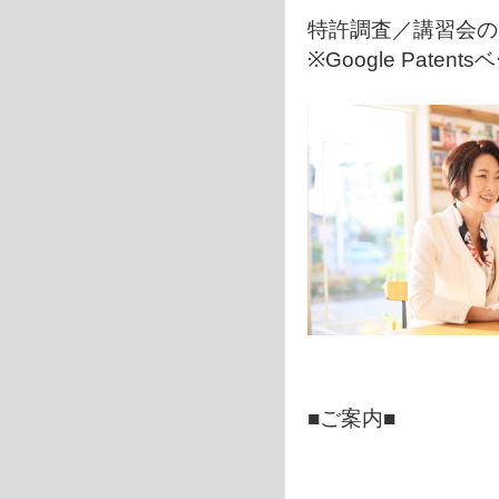
特許調査／講習会の
※Google Pat
■ご案内■