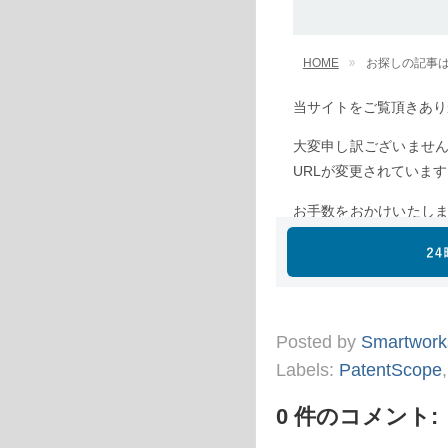
Posted by
Smartwork
Labels:
PatentScope
0 件のコメント: