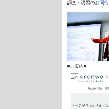
調査・講習の
お問合
■ご案内■