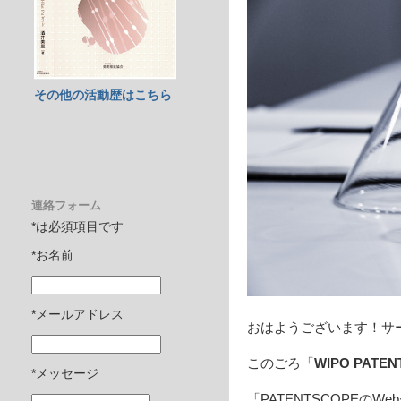
その他の活動歴はこちら
連絡フォーム
*は必須項目です
*お名前
*メールアドレス
おはようございます！サ
このごろ「
WIPO PAT
*メッセージ
「PATENTSCOPEのWe