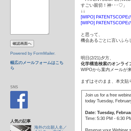
すごい親切！神･･･♡」
↓↓
[WIPO] PATENTS
[WIPO] PATENTSC
と思って、
機会あるごとに言いふら
Powered by FormMailer.
明日(2/21)夕方、
幅広のメールフォームはこち
化学構造検索のオンライ
ら
WIPOから案内メールが
まずはそのまま、本文貼
SNS
Join us for a free webin
today Tuesday, Februar
Date: Tuesday, Februa
Time: 5:30 PM - 6:30 
人気の記事
海外の出願人名／
Reserve your Webinar s