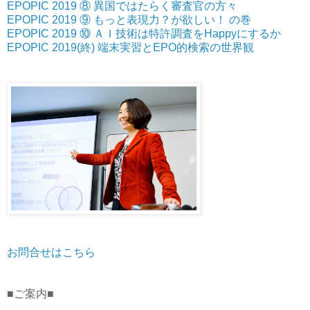
EPOPIC 2019 ⑧ 異国ではたらく審査官の方々
EPOPIC 2019 ⑨ もっと表現力？が欲しい！ の巻
EPOPIC 2019 ⑩ ＡＩ技術は特許調査をHappyにするか
EPOPIC 2019(終) 端末実習とEPO的検索の世界観
お問合せはこちら
■ご案内■