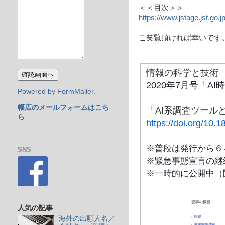
＜＜目次＞＞
https://www.jstage.jst.go.jp
ご笑覧頂ければ幸いです
情報の科学と技
2020年7月号「A
Powered by FormMailer.
幅広のメールフォームはこち
「AI系調査ツー
ら
https://doi.org/10.
※普段は発行から６
SNS
※緊急事態宣言の継
※一時的に公開中（
人気の記事
海外の出願人名／