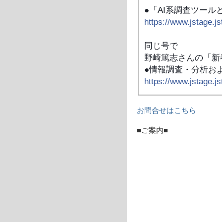
●「AI系調査ツー
https://www.jstage.js
同じ号で
野崎篤志さんの「新
●情報調査・分析お
https://www.jstage.js
お問合せはこちら
■ご案内■