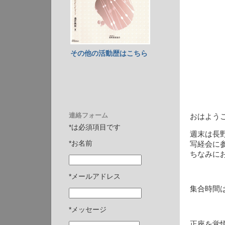
その他の活動歴はこちら
連絡フォーム
おはよう
*は必須項目です
週末は長
*お名前
写経会に
ちなみに
*メールアドレス
集合時間
*メッセージ
正座を覚