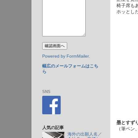
椅子席も
ホッとし
Powered by FormMailer.
幅広のメールフォームはこち
ら
SNS
墨とすず
人気の記事
（筆ペン
海外の出願人名／