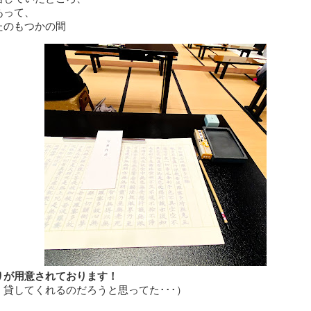
あって、
たのもつかの間
りが用意されております！
、貸してくれるのだろうと思ってた･･･）