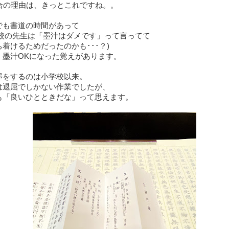
集合の理由は、きっとこれですね。。
でも書道の時間があって
学校の先生は「墨汁はダメです」って言ってて
着けるためだったのかも･･･？)
、墨汁OKになった覚えがあります。
墨をするのは小学校以来。
は退屈でしかない作業でしたが、
も「良いひとときだな」って思えます。