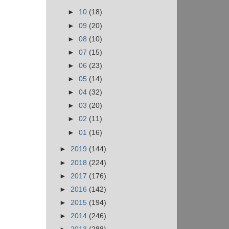
►
10
(18)
►
09
(20)
►
08
(10)
►
07
(15)
►
06
(23)
►
05
(14)
►
04
(32)
►
03
(20)
►
02
(11)
►
01
(16)
►
2019
(144)
►
2018
(224)
►
2017
(176)
►
2016
(142)
►
2015
(194)
►
2014
(246)