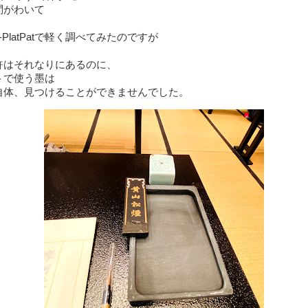
問がわいて
-PlatPatで軽く調べてみたのですが
許はそれなりにあるのに、
トで使う墨は
自体、見つけることができませんでした。