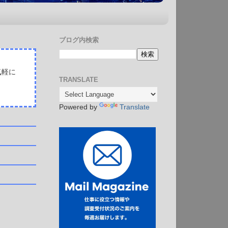
ブログ内検索
気軽に
TRANSLATE
Powered by
Translate