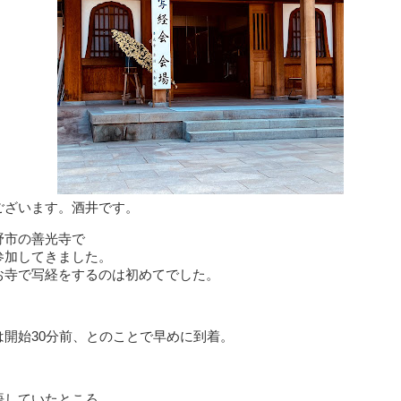
ございます。酒井です。
野市の善光寺で
参加してきました。
お寺で写経をするのは初めてでした。
は開始30分前、とのことで早めに到着。
悟していたところ、