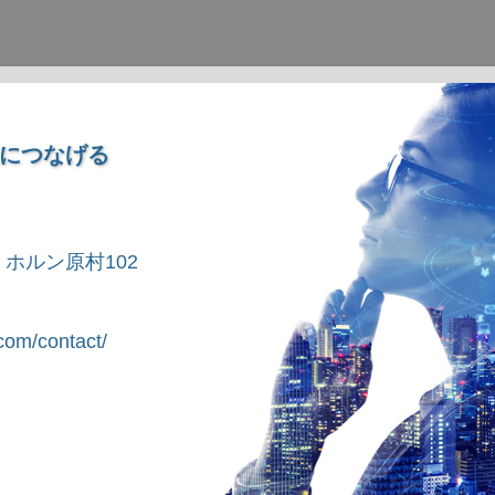
につなげる
1 ホルン原村102
om/contact/