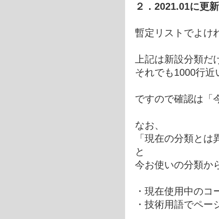
２．2021.01
暫定リストでよけ
上記は新設分類だ
それでも1000行
ですので確認は「
なお、
「現在の分類とは
と
今お使いの分類か
・現在使用中のコ
・技術用語でペー