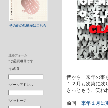
その他の活動歴はこちら
連絡フォーム
*は必須項目です
*お名前
昔から「来年の事
１２月も次第に残
*メールアドレス
きっともう、笑わ
*メッセージ
前回「
来年１月に