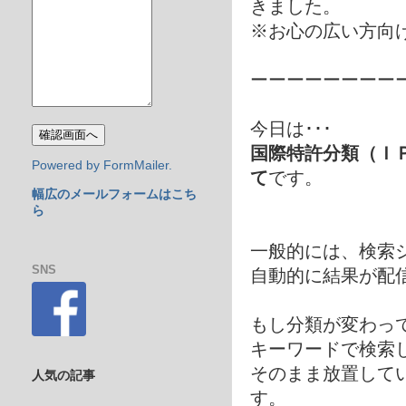
きました。
※お心の広い方向
ーーーーーーーー
今日は･･･
国際特許分類（Ｉ
Powered by FormMailer.
て
です。
幅広のメールフォームはこち
ら
一般的には、検索
SNS
自動的に結果が配
もし分類が変わっ
キーワードで検索
そのまま放置して
人気の記事
す。