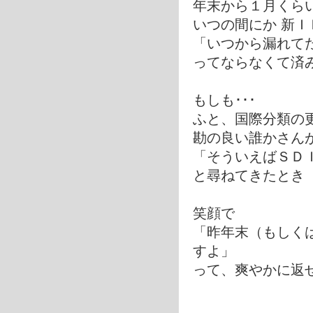
年末から１月くら
いつの間にか 新
「いつから漏れてた
ってならなくて済み
もしも･･･
ふと、国際分類の
勘の良い誰かさん
「そういえばＳＤ
と尋ねてきたとき
笑顔で
「昨年末（もしく
すよ」
って、爽やかに返