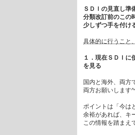
ＳＤＩの見直し準
分類改訂前のこの
少しずつ手を付け
具体的に行うこと
１．現在ＳＤＩに
を見る
国内と海外、両方
両方お願いします^
ポイントは「今は
余裕があれば、キ
この情報を踏まえて