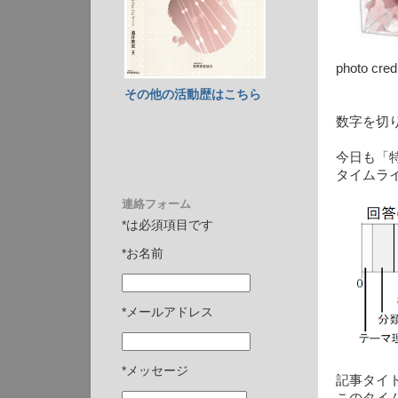
photo cred
その他の活動歴はこちら
数字を切
今日も「特
タイムラ
連絡フォーム
*は必須項目です
*お名前
*メールアドレス
*メッセージ
記事タイト