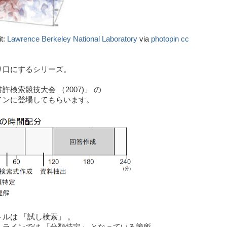
it:
Lawrence Berkeley National Laboratory
via
photopin
cc
り口にするシリーズ。
許検索競技大会 （2007)」 の
インに登場してもらいます。
ルは 「試し検索」 。