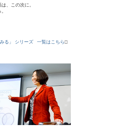
話は、この次に。
っ。
みる」 シリーズ 一覧はこちら
□