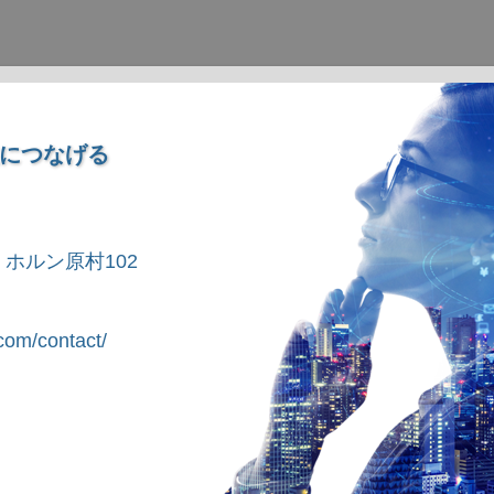
につなげる
1 ホルン原村102
om/contact/