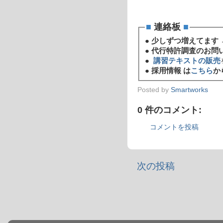
■
連絡板
■
●
少しずつ増えてます 
●
代行特許調査のお問
●
講習テキストの販売
●
採用情報 は
こちら
か
Posted by
Smartworks
0 件のコメント:
コメントを投稿
次の投稿