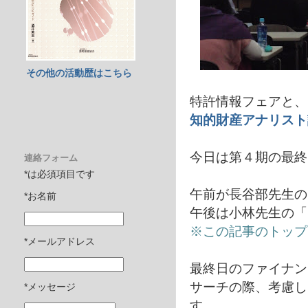
その他の活動歴はこちら
特許情報フェアと、
知的財産アナリスト
今日は第４期の最終
連絡フォーム
*は必須項目です
午前が長谷部先生の
*お名前
午後は小林先生の「
※この記事のトップ
*メールアドレス
最終日のファイナン
サーチの際、考慮し
*メッセージ
す。