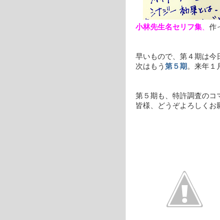
小林先生名セリフ集
、
作
早いもので、第４期は今
次はもう
第５期
。来年１
第５期も、特許調査のコマ
皆様、どうぞよろしくお