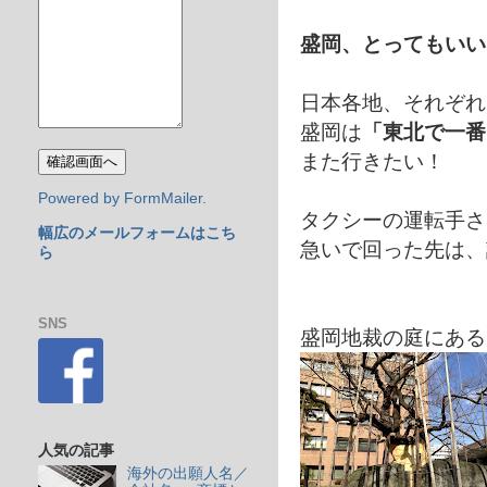
盛岡、とってもいい
日本各地、それぞれ
盛岡は
「東北で一番
また行きたい！
Powered by FormMailer.
タクシーの運転手さ
幅広のメールフォームはこち
急いで回った先は、
ら
SNS
盛岡地裁の庭にある
人気の記事
海外の出願人名／