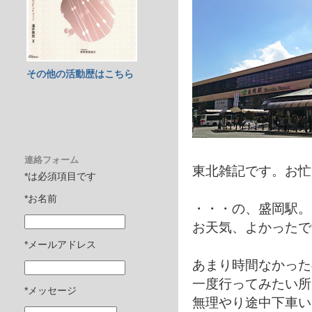
その他の活動歴はこちら
連絡フォーム
東北雑記です。お忙
*は必須項目です
*お名前
・・・の、盛岡駅。
お天気、よかったで
*メールアドレス
あまり時間なかった
一度行ってみたい所
*メッセージ
無理やり途中下車い