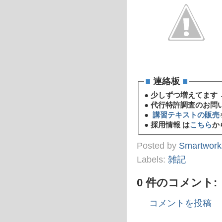
■
連絡板
■
●
少しずつ増えてます 
●
代行特許調査のお問
●
講習テキストの販売
●
採用情報 は
こちら
か
Posted by
Smartwork
Labels:
雑記
0 件のコメント:
コメントを投稿