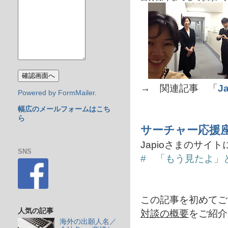
→ 関連記事 「
J
Powered by FormMailer.
幅広のメールフォームはこち
ら
サーチャー応援
Japioさまのサイ
SNS
# 「もう見たよ」
この記事を初めてご
人気の記事
対談の概要
をご紹介
海外の出願人名／