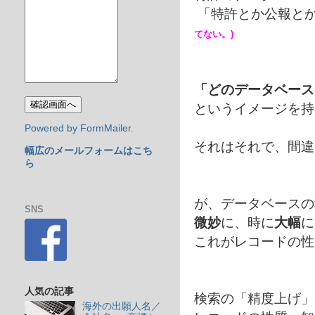
「特許とか公報とか
てない。)
「どのデータベース
というイメージを持
Powered by FormMailer.
それはそれで、間違
幅広のメールフォームはこち
ら
が、データベースの
SNS
微妙
に、時に
大幅
に
これがレコードの性
人気の記事
検索の「精度上げ」
海外の出願人名／