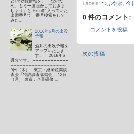
とDB収録情報を、 「念のた
Labels:
つぶやき
,
今
め、もう一度照合しておきま
しょう」と Excelに入っていた
出願番号で、番号検索をして
0 件のコメント:
みた...
コメントを投稿
2016年6月の出没
予報
酒井の出没予報を
アップいたしま
次の投稿
す。 2016年6
月分です。 ------------------------
-------------------------------------
9日（木） 東京：経済産業調
査会「特許調査講習会」 13日
（月） 東京：企業研修 ...